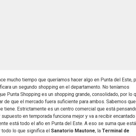
ace mucho tiempo que queríamos hacer algo en Punta del Este, 
ficara un segundo shopping en el departamento. No teníamos
que Punta Shopping es un shopping grande, consolidado, por lo 
ar de que el mercado fuera suficiente para ambos. Sabemos que
ue tiene. Estrictamente es un centro comercial que está pensand
or supuesto en temporada funciona mejor y va a recibir encantado
mente está todo el año en Punta del Este. A eso se suma que está
todo lo que significa el
Sanatorio Mautone
, la
Terminal de