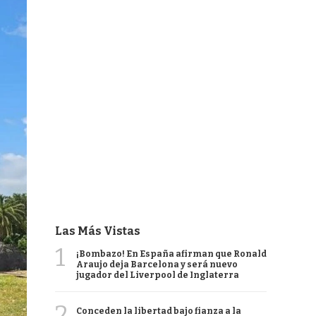
Las Más Vistas
1
¡Bombazo! En España afirman que Ronald
Araujo deja Barcelona y será nuevo
jugador del Liverpool de Inglaterra
2
Conceden la libertad bajo fianza a la