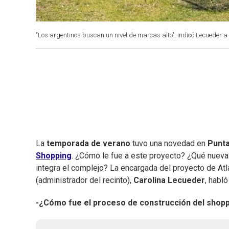
"Los argentinos buscan un nivel de marcas alto", indicó Lecueder a 
La
temporada de verano
tuvo una novedad en
Punta
Shopping
. ¿Cómo le fue a este proyecto? ¿Qué nuevas
integra el complejo? La encargada del proyecto de Atl
(administrador del recinto),
Carolina Lecueder
, habl
-¿Cómo fue el proceso de construcción del shop