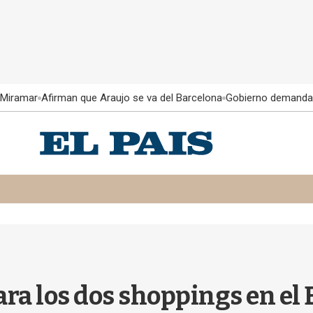
 Miramar
Afirman que Araujo se va del Barcelona
Gobierno demanda
ra los dos shoppings en el 