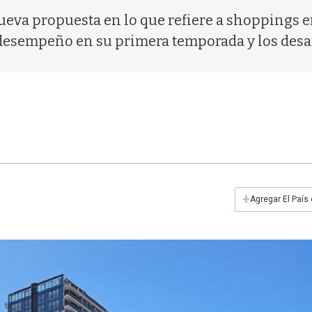
ueva propuesta en lo que refiere a shoppings en
 desempeño en su primera temporada y los desa
+
Agregar El País