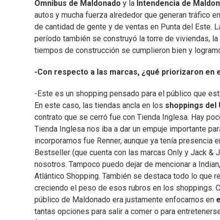
Ómnibus de Maldonado
y la
Intendencia de Maldo
autos y mucha fuerza alrededor que generan tráfico e
de cantidad de gente y de ventas en Punta del Este. 
período también se construyó la torre de viviendas, la
tiempos de construcción se cumplieron bien y logramo
-Con respecto a las marcas, ¿qué priorizaron en 
-Este es un shopping pensado para el público que está
En este caso, las tiendas ancla en los
shoppings del
contrato que se cerró fue con Tienda Inglesa. Hay po
Tienda Inglesa nos iba a dar un empuje importante para
incorporamos fue Renner, aunque ya tenía presencia 
Bestseller (que cuenta con las marcas Only y Jack & J
nosotros. Tampoco puedo dejar de mencionar a Indian,
Atlántico Shopping. También se destaca todo lo que r
creciendo el peso de esos rubros en los shoppings. 
público de Maldonado era justamente enfocarnos en
tantas opciones para salir a comer o para entretener