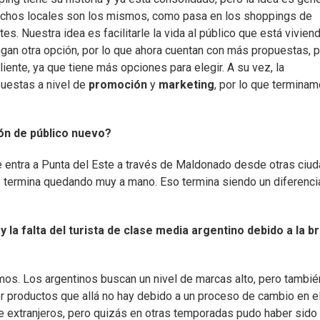
chos locales son los mismos, como pasa en los shoppings de
. Nuestra idea es facilitarle la vida al público que está vivien
gan otra opción, por lo que ahora cuentan con más propuestas, p
liente, ya que tiene más opciones para elegir. A su vez, la
uestas a nivel de
promoción
y
marketing
, por lo que termina
ión de público nuevo?
 entra a Punta del Este a través de Maldonado desde otras ciud
s termina quedando muy a mano. Eso termina siendo un diferenci
y la falta del turista de clase media argentino debido a la b
mos. Los argentinos buscan un nivel de marcas alto, pero tambié
 productos que allá no hay debido a un proceso de cambio en e
 de extranjeros, pero quizás en otras temporadas pudo haber sido