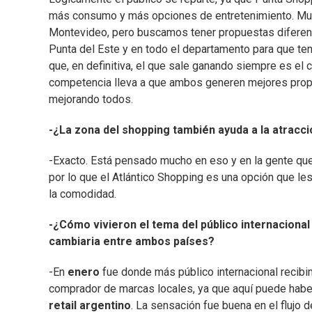
más consumo y más opciones de entretenimiento. Mu
Montevideo, pero buscamos tener propuestas diferentes
Punta del Este y en todo el departamento para que ten
que, en definitiva, el que sale ganando siempre es el c
competencia lleva a que ambos generen mejores prop
mejorando todos.
-¿La zona del shopping también ayuda a la atracc
-Exacto. Está pensado mucho en eso y en la gente que
por lo que el Atlántico Shopping es una opción que le
la comodidad.
-¿Cómo vivieron el tema del público internacional 
cambiaria entre ambos países?
-En
enero
fue donde más público internacional recibi
comprador de marcas locales, ya que aquí puede haber
retail argentino
. La sensación fue buena en el flujo