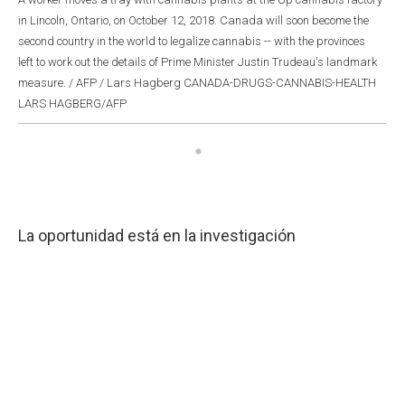
in Lincoln, Ontario, on October 12, 2018. Canada will soon become the
second country in the world to legalize cannabis -- with the provinces
left to work out the details of Prime Minister Justin Trudeau's landmark
measure. / AFP / Lars Hagberg CANADA-DRUGS-CANNABIS-HEALTH
LARS HAGBERG/AFP
La oportunidad está en la investigación