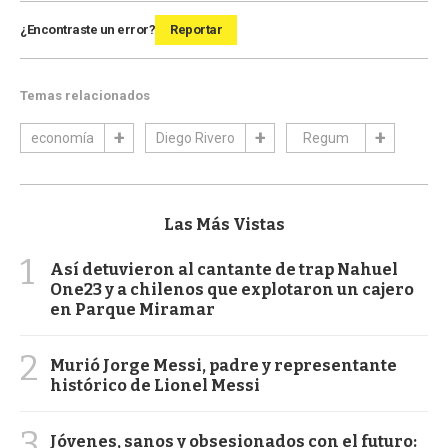
¿Encontraste un error?
Reportar
Temas relacionados
economía
Diego Rivero
Regum
Las Más Vistas
1
Así detuvieron al cantante de trap Nahuel
One23 y a chilenos que explotaron un cajero
en Parque Miramar
2
Murió Jorge Messi, padre y representante
histórico de Lionel Messi
3
Jóvenes, sanos y obsesionados con el futuro: