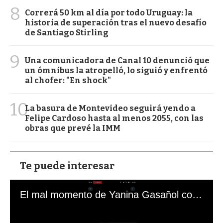
8
Correrá 50 km al día por todo Uruguay: la
historia de superación tras el nuevo desafío
de Santiago Stirling
9
Una comunicadora de Canal 10 denunció que
un ómnibus la atropelló, lo siguió y enfrentó
al chofer: "En shock"
10
La basura de Montevideo seguirá yendo a
Felipe Cardoso hasta al menos 2055, con las
obras que prevé la IMM
Te puede interesar
El mal momento de Yanina Gasañol con un hincha argentino en "Subrayado"