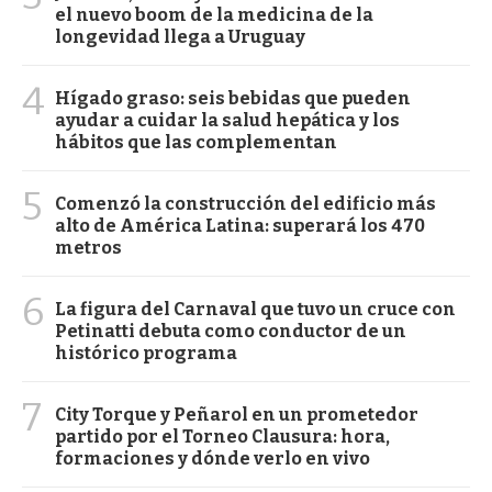
el nuevo boom de la medicina de la
longevidad llega a Uruguay
4
Hígado graso: seis bebidas que pueden
ayudar a cuidar la salud hepática y los
hábitos que las complementan
5
Comenzó la construcción del edificio más
alto de América Latina: superará los 470
metros
6
La figura del Carnaval que tuvo un cruce con
Petinatti debuta como conductor de un
histórico programa
7
City Torque y Peñarol en un prometedor
partido por el Torneo Clausura: hora,
formaciones y dónde verlo en vivo