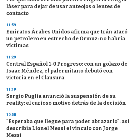
láser para dejar de usar anteojos o lentes de
contacto
11:59
Emiratos Árabes Unidos afirma que Irán atacó
un petrolero en estrecho de Ormuz: no habría
víctimas
11:29
Central Español 1-0 Progreso: con un golazo de
Isaac Méndez, el palermitano debutó con
victoria en el Clausura
11:19
Sergio Puglia anunció la suspensión de su
reality: el curioso motivo detrás de la decisión
10:58
"Esperaba que llegue para poder abrazarlo": así
describía Lionel Messi el vínculo con Jorge
Messi