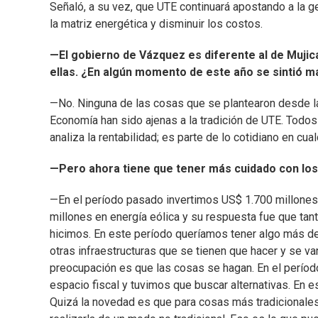
Señaló, a su vez, que UTE continuará apostando a la 
la matriz energética y disminuir los costos.
—El gobierno de Vázquez es diferente al de Mujic
ellas. ¿En algún momento de este año se sintió 
—No. Ninguna de las cosas que se plantearon desde l
Economía han sido ajenas a la tradición de UTE. Todo
analiza la rentabilidad; es parte de lo cotidiano en cu
—Pero ahora tiene que tener más cuidado con los
—En el período pasado invertimos US$ 1.700 millones. 
millones en energía eólica y su respuesta fue que tan
hicimos. En este período queríamos tener algo más d
otras infraestructuras que se tienen que hacer y se van
preocupación es que las cosas se hagan. En el período
espacio fiscal y tuvimos que buscar alternativas. En e
Quizá la novedad es que para cosas más tradicionales