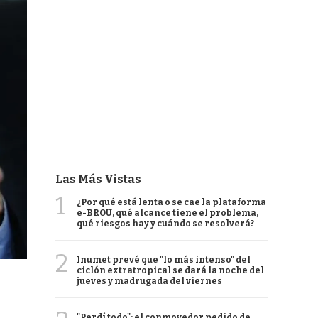
Las Más Vistas
1
¿Por qué está lenta o se cae la plataforma
e-BROU, qué alcance tiene el problema,
qué riesgos hay y cuándo se resolverá?
2
Inumet prevé que "lo más intenso" del
ciclón extratropical se dará la noche del
jueves y madrugada del viernes
"Perdí todo": el conmovedor pedido de