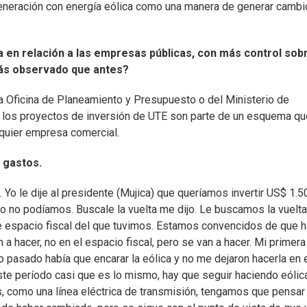
generación con energía eólica como una manera de generar cambi
a en relación a las empresas públicas, con más control sob
más observado que antes?
a Oficina de Planeamiento y Presupuesto o del Ministerio de
s los proyectos de inversión de UTE son parte de un esquema qu
alquier empresa comercial.
 gastos.
Yo le dije al presidente (Mujica) que queríamos invertir US$ 1.5
to no podíamos. Buscale la vuelta me dijo. Le buscamos la vuelta
e espacio fiscal del que tuvimos. Estamos convencidos de que 
 a hacer, no en el espacio fiscal, pero se van a hacer. Mi primera
 pasado había que encarar la eólica y no me dejaron hacerla en 
ste período casi que es lo mismo, hay que seguir haciendo eólica
, como una línea eléctrica de transmisión, tengamos que pensar