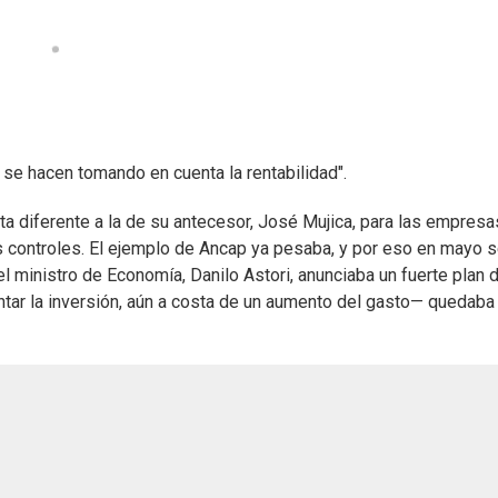
s se hacen tomando en cuenta la rentabilidad".
 diferente a la de su antecesor, José Mujica, para las empresa
 controles. El ejemplo de Ancap ya pesaba, y por eso en mayo 
el ministro de Economía, Danilo Astori, anunciaba un fuerte plan 
ntar la inversión, aún a costa de un aumento del gasto— quedaba