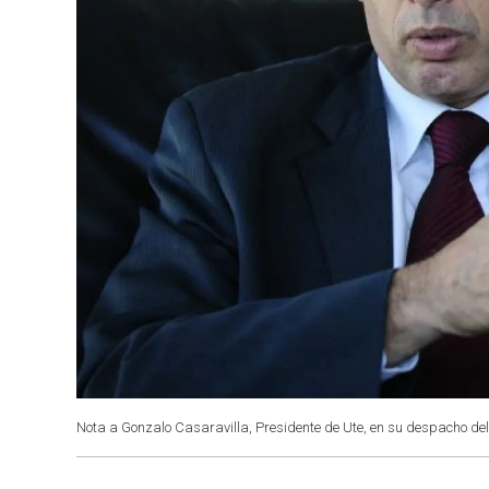
Nota a Gonzalo Casaravilla, Presidente de Ute, en su despacho del 