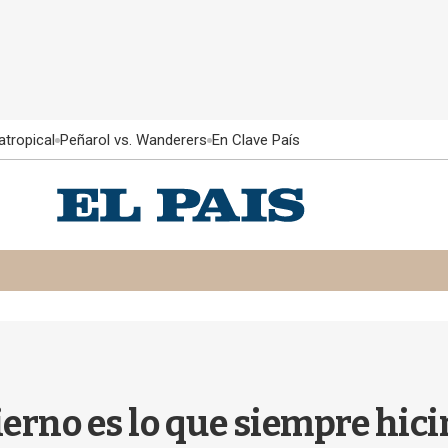
atropical
Peñarol vs. Wanderers
En Clave País
ierno es lo que siempre hic