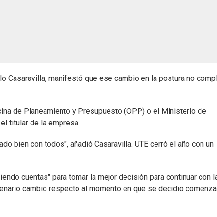
alo Casaravilla, manifestó que ese cambio en la postura no compl
cina de Planeamiento y Presupuesto (OPP) o el Ministerio de
el titular de la empresa.
do bien con todos", añadió Casaravilla. UTE cerró el año con un
iendo cuentas" para tomar la mejor decisión para continuar con l
escenario cambió respecto al momento en que se decidió comenza