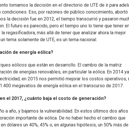
nto tomamos la decisión en el directorio de UTE de ir para adel
 condiciones. Eso, por razones de público conocimiento, abortó
s la decisión fue en 2012, el tiempo transcurrió y pasaron muc
. El futuro es parecido, pero el tiempo uno lo tiene que tener e
a regasificadora, más allá de tener que analizar ahora la mejor
s un tema solamente de UTE, es un tema nacional.
ación de energía eólica?
ques eólicos que están en desarrollo. El cambio de la matriz
ración de energías renovables, en particular la eólica. En 2014 y
electricidad; en 2015 nos permitió mejorar los costos operativos,
ar 1.400 megavatios de energía eólica en el transcurso de 2017.
n el 2017, ¿cuánto baja el costo de generación?
 a año, y bajamos la vulnerabilidad. En estos últimos dos años
rporación importante de eólica. De no haber hecho el cambio que
o en dólares un 40%, 45% o, en algunas hipótesis, un 50% más de