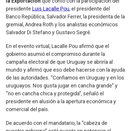
la Exportación
que contó con la participación del
presidente
Luis Lacalle Pou
, el presidente del
Banco República, Salvador Ferrer, la presidenta de la
gremial, Andrea Roth y los analistas económicos
Salvador Di Stefano y Gustavo Segré.
En el evento virtual, Lacalle Pou afirmó que el
gobierno asumió el compromiso durante la
campaña electoral de que Uruguay se abriría al
mundo y afirmó que eso debe hacerse con la ayuda
de las autoridades. “Confiamos en Uruguay y en los
uruguayos. Nos gusta jugar en cancha grande” y
“no en cancha chica y protegida”, señaló el
presidente en alusión a la apertura económica y
comercial del país.
De acuerdo con el mandatario, la “cabeza de
nuestro gobierno” está puesta en potenciar el