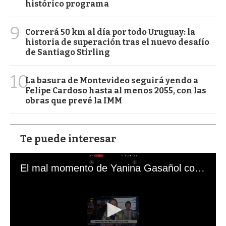
histórico programa
9
Correrá 50 km al día por todo Uruguay: la
historia de superación tras el nuevo desafío
de Santiago Stirling
10
La basura de Montevideo seguirá yendo a
Felipe Cardoso hasta al menos 2055, con las
obras que prevé la IMM
Te puede interesar
El mal momento de Yanina Gasañol con un hincha argentino en "Subrayado"