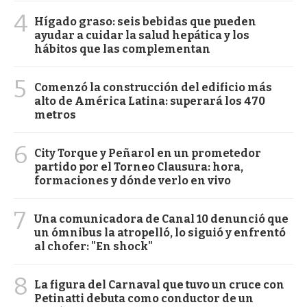
4
Hígado graso: seis bebidas que pueden
ayudar a cuidar la salud hepática y los
hábitos que las complementan
5
Comenzó la construcción del edificio más
alto de América Latina: superará los 470
metros
6
City Torque y Peñarol en un prometedor
partido por el Torneo Clausura: hora,
formaciones y dónde verlo en vivo
7
Una comunicadora de Canal 10 denunció que
un ómnibus la atropelló, lo siguió y enfrentó
al chofer: "En shock"
8
La figura del Carnaval que tuvo un cruce con
Petinatti debuta como conductor de un