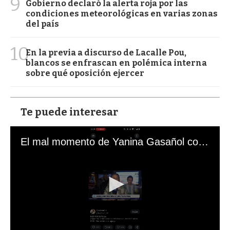
9
Gobierno declaró la alerta roja por las
condiciones meteorológicas en varias zonas
del país
10
En la previa a discurso de Lacalle Pou,
blancos se enfrascan en polémica interna
sobre qué oposición ejercer
Te puede interesar
El mal momento de Yanina Gasañol con un hincha argentino en "Subrayado"