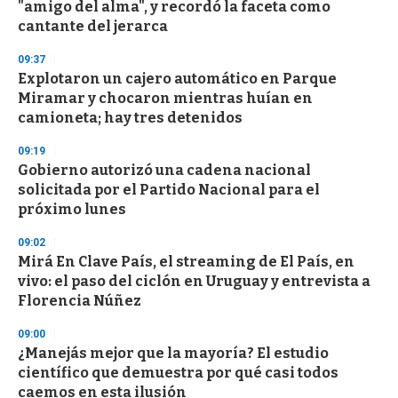
"amigo del alma", y recordó la faceta como
cantante del jerarca
09:37
Explotaron un cajero automático en Parque
Miramar y chocaron mientras huían en
camioneta; hay tres detenidos
09:19
Gobierno autorizó una cadena nacional
solicitada por el Partido Nacional para el
próximo lunes
09:02
Mirá En Clave País, el streaming de El País, en
vivo: el paso del ciclón en Uruguay y entrevista a
Florencia Núñez
09:00
¿Manejás mejor que la mayoría? El estudio
científico que demuestra por qué casi todos
caemos en esta ilusión