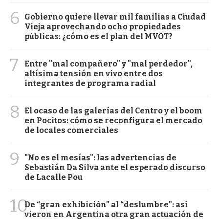
6
Gobierno quiere llevar mil familias a Ciudad
Vieja aprovechando ocho propiedades
públicas: ¿cómo es el plan del MVOT?
7
Entre "mal compañero" y "mal perdedor",
altísima tensión en vivo entre dos
integrantes de programa radial
8
El ocaso de las galerías del Centro y el boom
en Pocitos: cómo se reconfigura el mercado
de locales comerciales
9
"No es el mesías": las advertencias de
Sebastián Da Silva ante el esperado discurso
de Lacalle Pou
10
De “gran exhibición” al “deslumbre”: así
vieron en Argentina otra gran actuación de