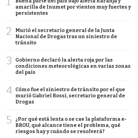
1
Buena parte del país bajo alerta naranja y
amarilla de Inumet por vientos muy fuertes y
persistentes
2
Murió el secretario general de la Junta
Nacional de Drogas tras un siniestro de
tránsito
3
Gobierno declaró la alerta roja por las
condiciones meteorológicas en varias zonas
del país
4
Cómo fue el siniestro de tránsito por el que
murió Gabriel Rossi, secretario general de
Drogas
5
¿Por qué está lenta o se cae la plataforma e-
BROU, qué alcance tiene el problema, qué
riesgos hay y cuándo se resolverá?