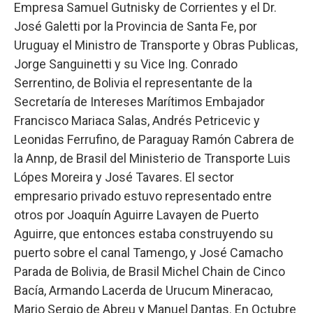
Empresa Samuel Gutnisky de Corrientes y el Dr.
José Galetti por la Provincia de Santa Fe, por
Uruguay el Ministro de Transporte y Obras Publicas,
Jorge Sanguinetti y su Vice Ing. Conrado
Serrentino, de Bolivia el representante de la
Secretaría de Intereses Marítimos Embajador
Francisco Mariaca Salas, Andrés Petricevic y
Leonidas Ferrufino, de Paraguay Ramón Cabrera de
la Annp, de Brasil del Ministerio de Transporte Luis
Lópes Moreira y José Tavares. El sector
empresario privado estuvo representado entre
otros por Joaquín Aguirre Lavayen de Puerto
Aguirre, que entonces estaba construyendo su
puerto sobre el canal Tamengo, y José Camacho
Parada de Bolivia, de Brasil Michel Chain de Cinco
Bacía, Armando Lacerda de Urucum Mineracao,
Mario Sergio de Abreu y Manuel Dantas. En Octubre