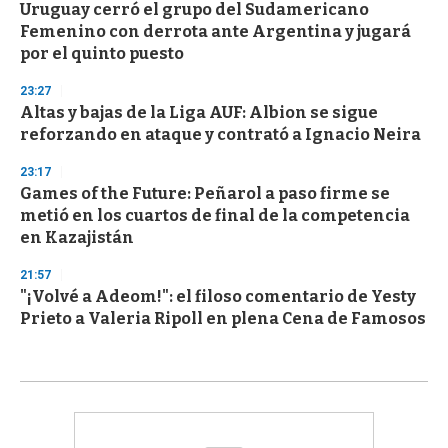
Uruguay cerró el grupo del Sudamericano
Femenino con derrota ante Argentina y jugará
por el quinto puesto
23:27
Altas y bajas de la Liga AUF: Albion se sigue
reforzando en ataque y contrató a Ignacio Neira
23:17
Games of the Future: Peñarol a paso firme se
metió en los cuartos de final de la competencia
en Kazajistán
21:57
"¡Volvé a Adeom!": el filoso comentario de Yesty
Prieto a Valeria Ripoll en plena Cena de Famosos