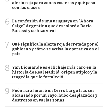
alerta roja para zonas costeras y qué pasa
con las clases
6
La confesión de una uruguaya en "Ahora
Caigo" Argentina que descolocó a Darío
Barassi y se hizo viral
7
Qué significa la alerta roja decretada por el
gobierno y cómo se activa la operativa en el
país
8
Yan Diomande es el fichaje más caro en la
historia de Real Madrid: origen atípico y la
tragedia que lo fortaleció
9
Peón rural murió en Cerro Largo tras ser
alcanzado por un rayo; hubo desplazados y
destrozos en varias zonas