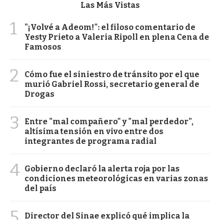
Las Más Vistas
1
"¡Volvé a Adeom!": el filoso comentario de
Yesty Prieto a Valeria Ripoll en plena Cena de
Famosos
2
Cómo fue el siniestro de tránsito por el que
murió Gabriel Rossi, secretario general de
Drogas
3
Entre "mal compañero" y "mal perdedor",
altísima tensión en vivo entre dos
integrantes de programa radial
4
Gobierno declaró la alerta roja por las
condiciones meteorológicas en varias zonas
del país
5
Director del Sinae explicó qué implica la