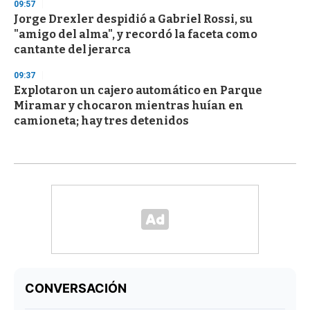
09:57
Jorge Drexler despidió a Gabriel Rossi, su
"amigo del alma", y recordó la faceta como
cantante del jerarca
09:37
Explotaron un cajero automático en Parque
Miramar y chocaron mientras huían en
camioneta; hay tres detenidos