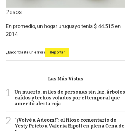
Pesos
En promedio, un hogar uruguayo tenía $ 44.515 en
2014
¿Encontraste un error?
Reportar
Las Más Vistas
1
Un muerto, miles de personas sin luz, árboles
caídos y techos volados por el temporal que
ameritó alerta roja
2
"¡Volvé a Adeom!": el filoso comentario de
Yesty Prieto a Valeria Ripoll en plena Cena de