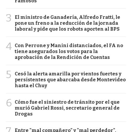
Famosos
3
El ministro de Ganadería, Alfredo Fratti, le
pone un freno a la reducción de la jornada
laboral y pide que los robots aporten al BPS
4
Con Perrone y Manini distanciados, el FA no
tiene asegurados los votos para la
aprobación de la Rendición de Cuentas
5
Cesó la alerta amarilla por vientos fuertes y
persistentes que abarcaba desde Montevideo
hasta el Chuy
6
Cómo fue el siniestro de tránsito por el que
murió Gabriel Rossi, secretario general de
Drogas
7
Entre "mal compañero" y "mal perdedor",