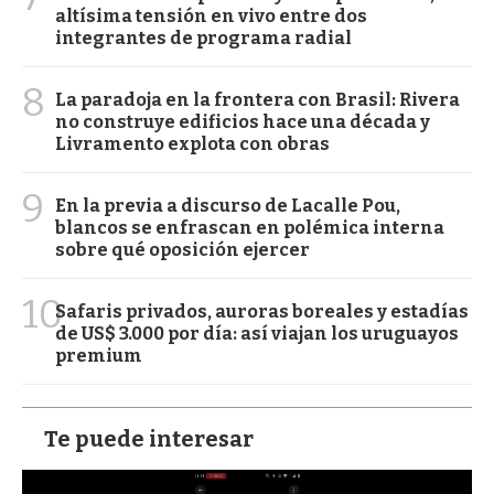
altísima tensión en vivo entre dos
integrantes de programa radial
8
La paradoja en la frontera con Brasil: Rivera
no construye edificios hace una década y
Livramento explota con obras
9
En la previa a discurso de Lacalle Pou,
blancos se enfrascan en polémica interna
sobre qué oposición ejercer
10
Safaris privados, auroras boreales y estadías
de US$ 3.000 por día: así viajan los uruguayos
premium
Te puede interesar