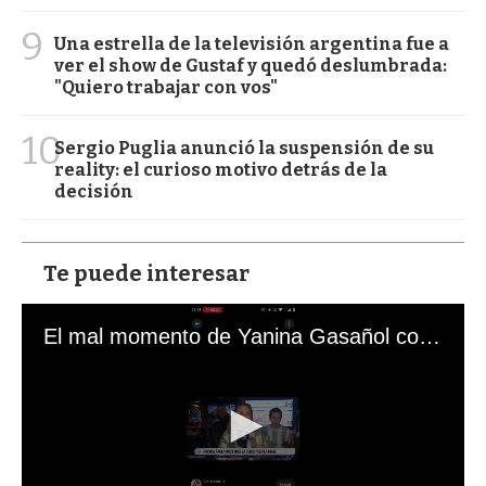
9
Una estrella de la televisión argentina fue a
ver el show de Gustaf y quedó deslumbrada:
"Quiero trabajar con vos"
10
Sergio Puglia anunció la suspensión de su
reality: el curioso motivo detrás de la
decisión
Te puede interesar
El mal momento de Yanina Gasañol con un hincha argentino en "Subrayado"