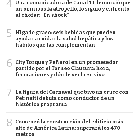
4
Una comunicadora de Canal 10 denunció que
un ómnibus la atropelló, lo siguió y enfrentó
al chofer: "En shock"
5
Hígado graso: seis bebidas que pueden
ayudar a cuidar la salud hepática y los
hábitos que las complementan
6
City Torque y Peñarol en un prometedor
partido por el Torneo Clausura: hora,
formaciones y dónde verlo en vivo
7
La figura del Carnaval que tuvo un cruce con
Petinatti debuta como conductor de un
histórico programa
8
Comenzó la construcción del edificio más
alto de América Latina: superará los 470
metros