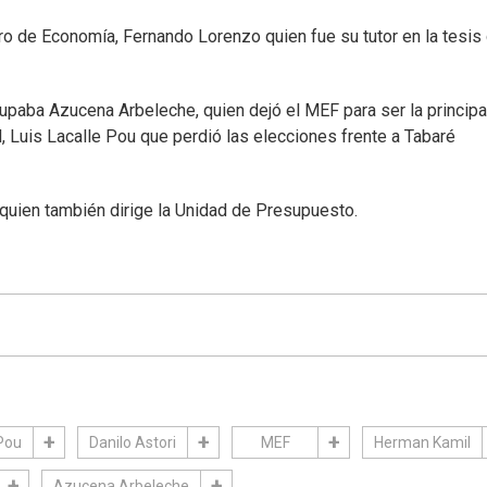
tro de Economía, Fernando Lorenzo quien fue su tutor en la tesis
cupaba Azucena Arbeleche, quien dejó el MEF para ser la principa
 Luis Lacalle Pou que perdió las elecciones frente a Tabaré
 quien también dirige la Unidad de Presupuesto.
 Pou
Danilo Astori
MEF
Herman Kamil
Azucena Arbeleche