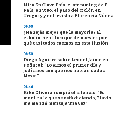
Mirá En Clave País, el streaming de El
País, en vivo: el paso del ciclón en
Uruguay y entrevista a Florencia Núñez
09:00
¿Manejás mejor que la mayoría? El
estudio científico que demuestra por
qué casi todos caemos en esta ilusión
08:50
Diego Aguirre sobre Leonel Jaime en
Peñarol: “Lo vimos el primer día y
jodíamos con que nos habían dado a
Messi”
08:46
Kike Olivera rompió el silencio: "Es
mentira lo que se está diciendo, Flavio
me mandó mensaje una vez"