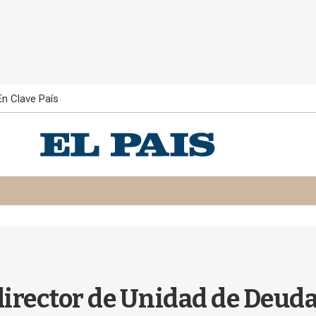
En Clave País
director de Unidad de Deud