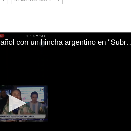
El mal momento de Yanina Gasañol con un hin