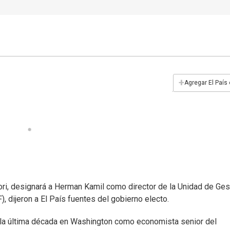
+
Agregar El País
ori, designará a Herman Kamil como director de la Unidad de Ges
 dijeron a El País fuentes del gobierno electo.
 la última década en Washington como economista senior del