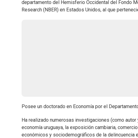
departamento del Hemisferio Occidental del Fondo Mon
Research (NBER) en Estados Unidos, al que pertenec
Posee un doctorado en Economía por el Departamento
Ha realizado numerosas investigaciones (como autor y 
economía uruguaya, la exposición cambiaria, comercio 
económicos y sociodemográficos de la delincuencia e