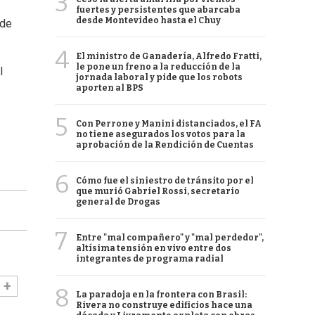
3
fuertes y persistentes que abarcaba
desde Montevideo hasta el Chuy
 de
4
El ministro de Ganadería, Alfredo Fratti,
le pone un freno a la reducción de la
l
jornada laboral y pide que los robots
aporten al BPS
5
Con Perrone y Manini distanciados, el FA
no tiene asegurados los votos para la
aprobación de la Rendición de Cuentas
6
Cómo fue el siniestro de tránsito por el
que murió Gabriel Rossi, secretario
general de Drogas
7
Entre "mal compañero" y "mal perdedor",
altísima tensión en vivo entre dos
integrantes de programa radial
8
La paradoja en la frontera con Brasil:
Rivera no construye edificios hace una