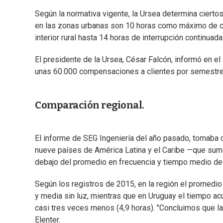
Según la normativa vigente, la Ursea determina ciertos
en las zonas urbanas son 10 horas como máximo de cor
interior rural hasta 14 horas de interrupción continuada
El presidente de la Ursea, César Falcón, informó en 
unas 60.000 compensaciones a clientes por semestre
Comparación regional.
El informe de SEG Ingeniería del año pasado, tomaba 
nueve países de América Latina y el Caribe —que sum
debajo del promedio en frecuencia y tiempo medio del 
Según los registros de 2015, en la región el promedio
y media sin luz, mientras que en Uruguay el tiempo acu
casi tres veces menos (4,9 horas). "Concluimos que l
Elenter.