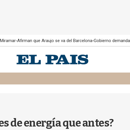
 Miramar
Afirman que Araujo se va del Barcelona
Gobierno demanda
s de energía que antes?