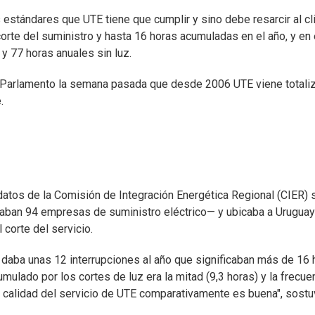
 estándares que UTE tiene que cumplir y sino debe resarcir al cl
te del suministro y hasta 16 horas acumuladas en el año, y en 
 y 77 horas anuales sin luz.
el Parlamento la semana pasada que desde 2006 UTE viene totali
.
datos de la Comisión de Integración Energética Regional (CIER) 
aban 94 empresas de suministro eléctrico— y ubicaba a Uruguay
corte del servicio.
 daba unas 12 interrupciones al año que significaban más de 16 
mulado por los cortes de luz era la mitad (9,3 horas) y la frecue
a calidad del servicio de UTE comparativamente es buena", sost