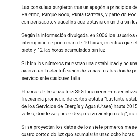
Las consultas surgieron tras un apagón a principios d
Palermo, Parque Rodó, Punta Carretas, y parte de Poc
compensados, y aquellos que estuvieron un día sin lu
Según la información divulgada, en 2006 los usuarios
interrupción de poco más de 10 horas, mientras que e
siete y 12 las horas acumuladas sin luz.
Si bien los números muestran una estabilidad y no un
avanzó en la electrificación de zonas rurales donde por
servicio ante cualquier falla.
El socio de la consultora SEG Ingeniería —especializad
frecuencia promedio de cortes estaba "bastante estab
de los Servicios de Energía y Agua (Ursea) hasta 2015.
volvió, donde se puede desprogramar algún reloj", indi
Si se proyectan los datos de los siete primeros mese
cuatro cortes de luz que acumularán unas ocho horas. 