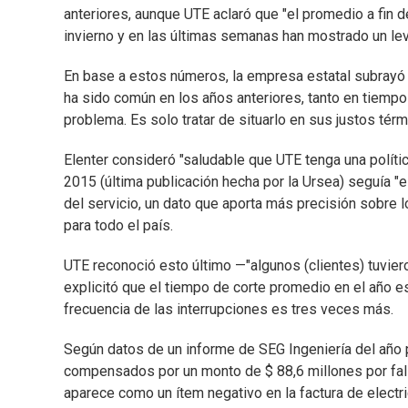
anteriores, aunque UTE aclaró que "el promedio a fi
invierno y en las últimas semanas han mostrado un le
En base a estos números, la empresa estatal subrayó 
ha sido común en los años anteriores, tanto en tiempo 
problema. Es solo tratar de situarlo en sus justos tér
Elenter consideró "saludable que UTE tenga una políti
2015 (última publicación hecha por la Ursea) seguía "
del servicio, un dato que aporta más precisión sobre 
para todo el país.
UTE reconoció esto último —"algunos (clientes) tuvie
explicitó que el tiempo de corte promedio en el año es
frecuencia de las interrupciones es tres veces más.
Según datos de un informe de SEG Ingeniería del año
compensados por un monto de $ 88,6 millones por fall
aparece como un ítem negativo en la factura de electric