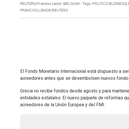
REUTERS/Francois Lenoir (BELGIUM - Tags: POLITICS BUSINES
FRANCOIS LENOIR/REUTERS
El Fondo Monetario Internacional está dispuesto a ser
acreedores antes que se desembolsen nuevos fondos de
Grecia no recibe fondos desde agosto y para mantene
entidades estatales. El nuevo paquete de reformas q
acreedores de la Unión Europea y del FMI.