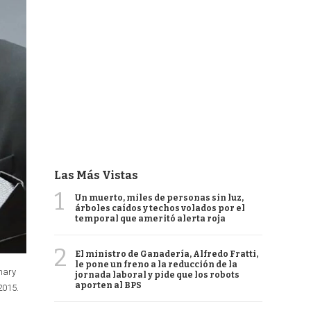
Las Más Vistas
1
Un muerto, miles de personas sin luz,
árboles caídos y techos volados por el
temporal que ameritó alerta roja
2
El ministro de Ganadería, Alfredo Fratti,
le pone un freno a la reducción de la
inary
jornada laboral y pide que los robots
aporten al BPS
2015.