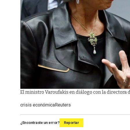
El ministro Varoufakis en diálogo con la directora 
crisis económica
Reuters
¿Encontraste un error?
Reportar