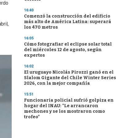
erdo
16:40
Comenzó la construcción del edificio
más alto de América Latina: superará
bril,
los 470 metros
16:05
Cómo fotografiar el eclipse solar total
del miércoles 12 de agosto, según
expertos
16:02
El uruguayo Nicolás Pirozzi ganó en el
Slalom Gigante del Chile Winter Series
2026, con la mejor compañía
15:51
Funcionaria policial sufrió golpiza en
hogar del INAU: "Le arrancaron
mechones y se los mostraron como
trofeo"