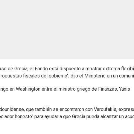
 caso de Grecia, el Fondo está dispuesto a mostrar extrema flexibi
propuestas fiscales del gobierno", dijo el Ministerio en un comun
ngo en Washington entre el ministro griego de Finanzas, Yanis
adounidense, que también se encontraron con Varoufakis, expres
ociador honesto" para ayudar a que Grecia pueda alcanzar un acu