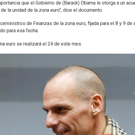
mportancia que el Gobierno de (Barack) Obama le otorga a un acu
 de la unidad de la zona euro", dice el documento.
eministros de Finanzas de la zona euro, fijada para el 8 y 9 de a
do para esa fecha.
na euro se realizará el 24 de este mes.