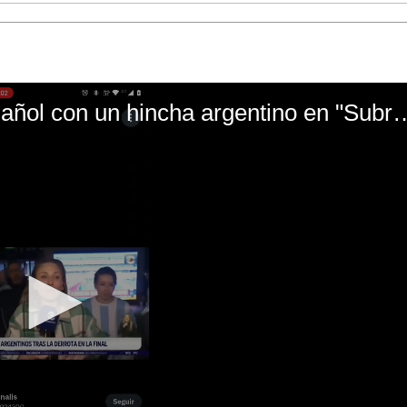
El mal momento de Yanina Gasañol con un hin