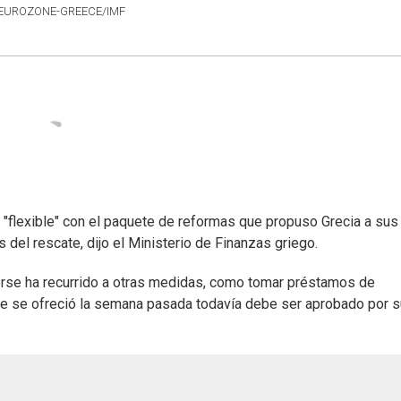
S) EUROZONE-GREECE/IMF
 "flexible" con el paquete de reformas que propuso Grecia a sus
l rescate, dijo el Ministerio de Finanzas griego.
rse ha recurrido a otras medidas, como tomar préstamos de
ue se ofreció la semana pasada todavía debe ser aprobado por 