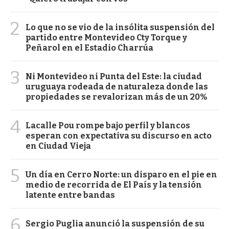
2
Lo que no se vio de la insólita suspensión del
partido entre Montevideo Cty Torque y
Peñarol en el Estadio Charrúa
3
Ni Montevideo ni Punta del Este: la ciudad
uruguaya rodeada de naturaleza donde las
propiedades se revalorizan más de un 20%
4
Lacalle Pou rompe bajo perfil y blancos
esperan con expectativa su discurso en acto
en Ciudad Vieja
5
Un día en Cerro Norte: un disparo en el pie en
medio de recorrida de El País y la tensión
latente entre bandas
6
Sergio Puglia anunció la suspensión de su