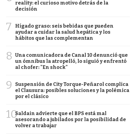
reality: el curioso motivo detrás de la
decisión
7
Hígado graso: seis bebidas que pueden
ayudar a cuidar la salud hepática y los
hábitos que las complementan
8
Una comunicadora de Canal 10 denunció que
un ómnibus la atropelló, lo siguió y enfrentó
al chofer: "En shock"
9
Suspensión de City Torque-Peñarol complica
el Clausura: posibles soluciones y la polémica
por el clásico
10
Saldain advierte que el BPS está mal
asesorando a jubilados por la posibilidad de
volver a trabajar