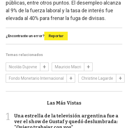
públicas, entre otros puntos. El desempleo alcanza
al 9% de la fuerza laboral y la tasa de interés fue
elevada al 40% para frenar la fuga de divisas.
¿Encontraste un error?
Reportar
Temas relacionados
Nicolás Dujovne
Mauricio Macri
Fondo Monetario Internacional
Christine Lagarde
Las Más Vistas
1
Una estrella de la televisión argentina fue a
ver el show de Gustaf y quedó deslumbrada:
"Quiero trabajar con vos"