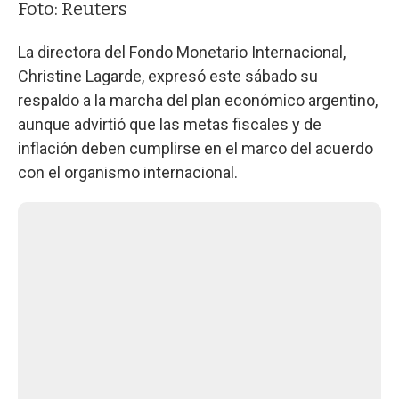
Foto: Reuters
La directora del Fondo Monetario Internacional,
Christine Lagarde, expresó este sábado su
respaldo a la marcha del plan económico argentino,
aunque advirtió que las metas fiscales y de
inflación deben cumplirse en el marco del acuerdo
con el organismo internacional.