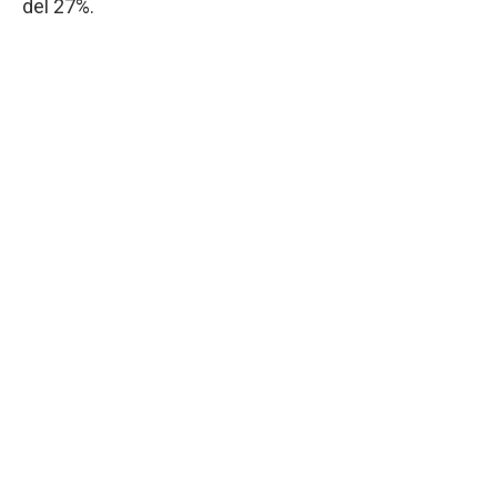
del 27%.