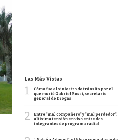
Las Más Vistas
1
Cómo fue el siniestro de tránsito por el
que murió Gabriel Rossi, secretario
general de Drogas
2
Entre "mal compañero" y "mal perdedor",
altísima tensión en vivo entre dos
integrantes de programa radial
"¡Volvé a Adeom!": el filoso comentario de