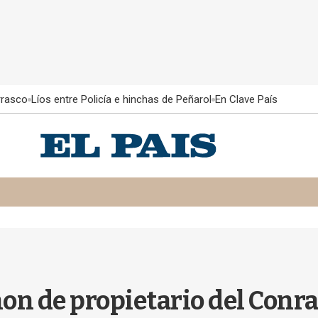
rrasco
Líos entre Policía e hinchas de Peñarol
En Clave País
on de propietario del Conr