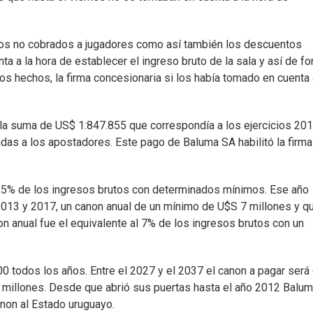
tamos no cobrados a jugadores como así también los descuentos
a a la hora de establecer el ingreso bruto de la sala y así de f
los hechos, la firma concesionaria si los había tomado en cuenta
 la suma de US$ 1:847.855 que correspondía a los ejercicios 20
as a los apostadores. Este pago de Baluma SA habilitó la firma
6,5% de los ingresos brutos con determinados mínimos. Ese año
2013 y 2017, un canon anual de un mínimo de U$S 7 millones y q
n anual fue el equivalente al 7% de los ingresos brutos con un
0 todos los años. Entre el 2027 y el 2037 el canon a pagar será
 millones. Desde que abrió sus puertas hasta el año 2012 Balu
non al Estado uruguayo.