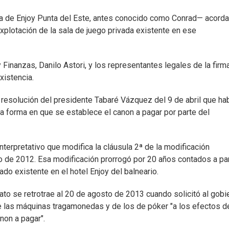
ia de Enjoy Punta del Este, antes conocido como Conrad— acord
explotación de la sala de juego privada existente en ese
 Finanzas, Danilo Astori, y los representantes legales de la firma
xistencia.
 resolución del presidente Tabaré Vázquez del 9 de abril que hab
a forma en que se establece el canon a pagar por parte del
interpretativo que modifica la cláusula 2ª de la modificación
o de 2012. Esa modificación prorrogó por 20 años contados a par
ado existente en el hotel Enjoy del balneario.
ato se retrotrae al 20 de agosto de 2013 cuando solicitó al gobi
de las máquinas tragamonedas y de los de póker "a los efectos d
non a pagar".