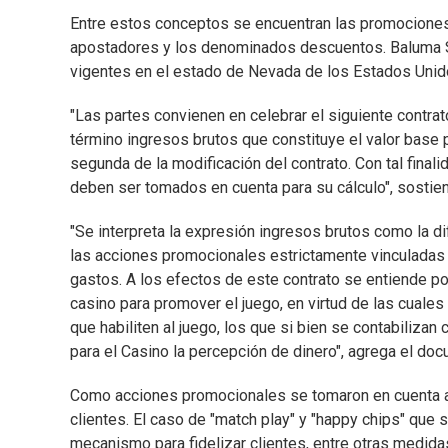
Entre estos conceptos se encuentran las promociones
apostadores y los denominados descuentos. Baluma S
vigentes en el estado de Nevada de los Estados Unid
"Las partes convienen en celebrar el siguiente contrat
término ingresos brutos que constituye el valor base p
segunda de la modificación del contrato. Con tal final
deben ser tomados en cuenta para su cálculo", sostie
"Se interpreta la expresión ingresos brutos como la d
las acciones promocionales estrictamente vinculadas 
gastos. A los efectos de este contrato se entiende po
casino para promover el juego, en virtud de las cuale
que habiliten al juego, los que si bien se contabiliza
para el Casino la percepción de dinero", agrega el do
Como acciones promocionales se tomaron en cuenta a 
clientes. El caso de "match play" y "happy chips" que
mecanismo para fidelizar clientes, entre otras medida