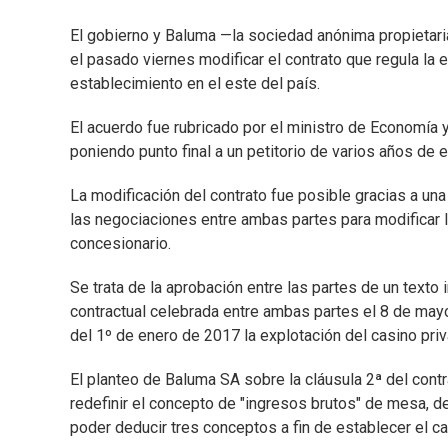
El gobierno y Baluma —la sociedad anónima propietar
el pasado viernes modificar el contrato que regula la 
establecimiento en el este del país.
El acuerdo fue rubricado por el ministro de Economía y
poniendo punto final a un petitorio de varios años de e
La modificación del contrato fue posible gracias a una
las negociaciones entre ambas partes para modificar l
concesionario.
Se trata de la aprobación entre las partes de un texto 
contractual celebrada entre ambas partes el 8 de may
del 1º de enero de 2017 la explotación del casino priv
El planteo de Baluma SA sobre la cláusula 2ª del contr
redefinir el concepto de "ingresos brutos" de mesa, 
poder deducir tres conceptos a fin de establecer el ca