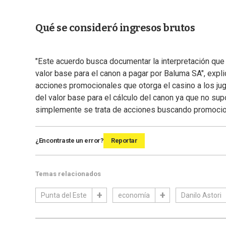
Qué se consideró ingresos brutos
"Este acuerdo busca documentar la interpretación que 
valor base para el canon a pagar por Baluma SA", expli
acciones promocionales que otorga el casino a los jug
del valor base para el cálculo del canon ya que no sup
simplemente se trata de acciones buscando promocionar
¿Encontraste un error?
Reportar
Temas relacionados
Punta del Este
economía
Danilo Astori