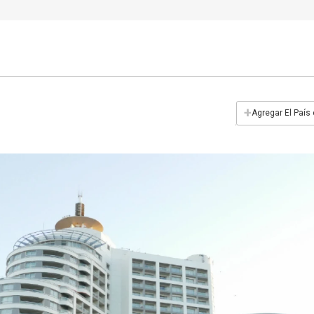
+
Agregar El País