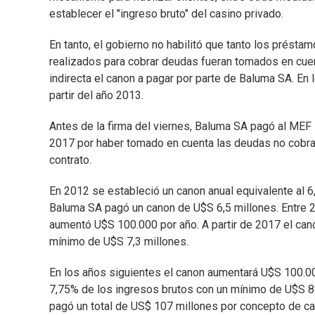
establecer el "ingreso bruto" del casino privado.
En tanto, el gobierno no habilitó que tanto los prés
realizados para cobrar deudas fueran tomados en cuent
indirecta el canon a pagar por parte de Baluma SA. En 
partir del año 2013.
Antes de la firma del viernes, Baluma SA pagó al MEF
2017 por haber tomado en cuenta las deudas no cobrad
contrato.
En 2012 se estableció un canon anual equivalente al 
Baluma SA pagó un canon de U$S 6,5 millones. Entre 
aumentó U$S 100.000 por año. A partir de 2017 el cano
mínimo de U$S 7,3 millones.
En los años siguientes el canon aumentará U$S 100.00
7,75% de los ingresos brutos con un mínimo de U$S 8
pagó un total de US$ 107 millones por concepto de ca