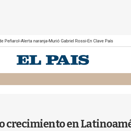
 de Peñarol
Alerta naranja
Murió Gabriel Rossi
En Clave País
ajo crecimiento en Latinoam