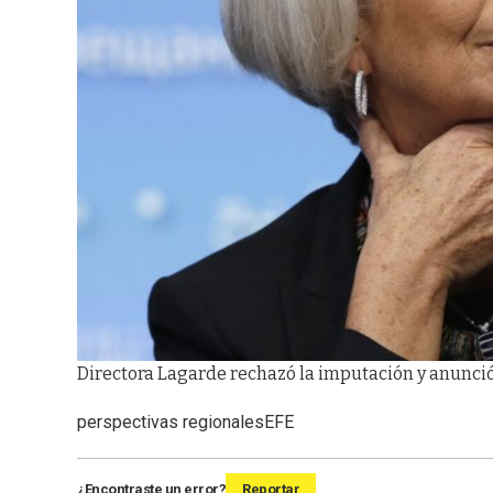
Directora Lagarde rechazó la imputación y anunció
perspectivas regionales
EFE
¿Encontraste un error?
Reportar