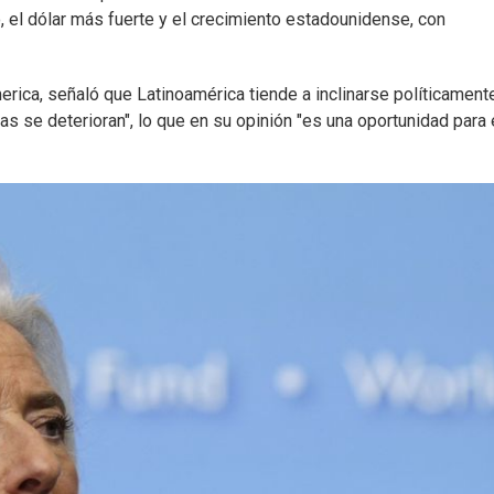
, el dólar más fuerte y el crecimiento estadounidense, con
rica, señaló que Latinoamérica tiende a inclinarse políticamente
s se deterioran", lo que en su opinión "es una oportunidad para 