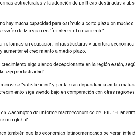
eformas estructurales y la adopción de políticas destinadas a ab
, no hay mucha capacidad para estímulo a corto plazo en muchos
desafío de la región es "fortalecer el crecimiento".
dar reformas en educación, infraestructuras y apertura económica
" y aumentar el crecimiento a medio plazo.
 crecimiento siga siendo decepcionante en la región están, segú
la baja productividad".
rminos de "sofisticación" y por la gran dependencia en las mater
 crecimiento siga siendo bajo en comparación con otras regiones
 en Washington del informe macroeconómico del BID "El laberint
nomía global".
acó también que las economías latinoamericanas se verán influi