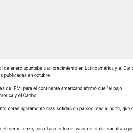
al de enero apuntaba a un crecimiento en Latinoamérica y el Cari
s publicadas en octubre.
les del FMI para el continente americano afirmó que "el bajo
érica y el Caribe.
nto serán ligeramente más sólidas en países más al norte, que e
 el medio plazo, con el aumento del valor del dólar, mientras que