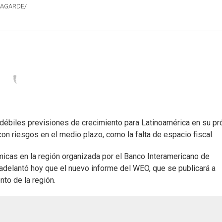
LAGARDE/
 débiles previsiones de crecimiento para Latinoamérica en su p
 riesgos en el medio plazo, como la falta de espacio fiscal.
icas en la región organizada por el Banco Interamericano de
adelantó hoy que el nuevo informe del WEO, que se publicará a
to de la región.