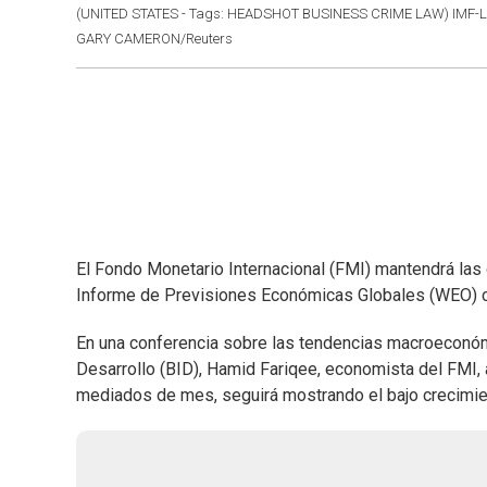
(UNITED STATES - Tags: HEADSHOT BUSINESS CRIME LAW) IMF-
GARY CAMERON/Reuters
El Fondo Monetario Internacional (FMI) mantendrá las
Informe de Previsiones Económicas Globales (WEO) con
En una conferencia sobre las tendencias macroeconóm
Desarrollo (BID), Hamid Fariqee, economista del FMI, 
mediados de mes, seguirá mostrando el bajo crecimien