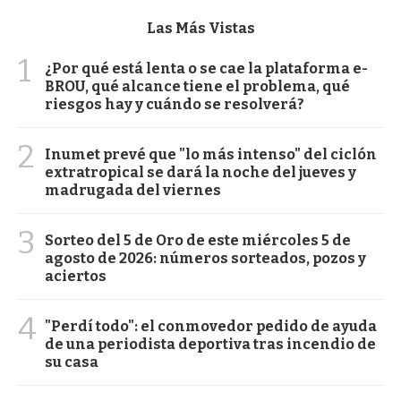
Las Más Vistas
1
¿Por qué está lenta o se cae la plataforma e-
BROU, qué alcance tiene el problema, qué
riesgos hay y cuándo se resolverá?
2
Inumet prevé que "lo más intenso" del ciclón
extratropical se dará la noche del jueves y
madrugada del viernes
3
Sorteo del 5 de Oro de este miércoles 5 de
agosto de 2026: números sorteados, pozos y
aciertos
4
"Perdí todo": el conmovedor pedido de ayuda
de una periodista deportiva tras incendio de
su casa