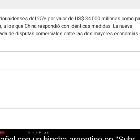
tadounidenses del 25% por valor de US$ 34.000 millones como pa
 a los que China respondió con idénticas medidas. La nueva
alada de disputas comerciales entre las dos mayores economías 
El mal momento de Yanina Gasañol con un hin