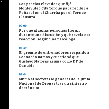
Los precios elevados que fijó
Montevideo City Torque para recibir a
Peñarol en el Charrúa por el Torneo
Clausura
09:00
Por qué algunas personas lloran
durante una discusión y qué revela esa
reacción, según una psicóloga
08:49
El gremio de entrenadores respaldó a
Leonardo Ramos y cuestionó que
Gustavo Matosas asuma como DT de
Danubio
08:44
Murió el secretario general de la Junta
Nacional de Drogas tras un siniestro
de tránsito