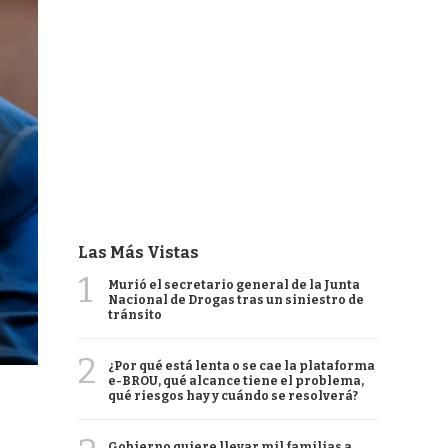
Las Más Vistas
1
Murió el secretario general de la Junta
Nacional de Drogas tras un siniestro de
tránsito
2
¿Por qué está lenta o se cae la plataforma
e-BROU, qué alcance tiene el problema,
qué riesgos hay y cuándo se resolverá?
Gobierno quiere llevar mil familias a