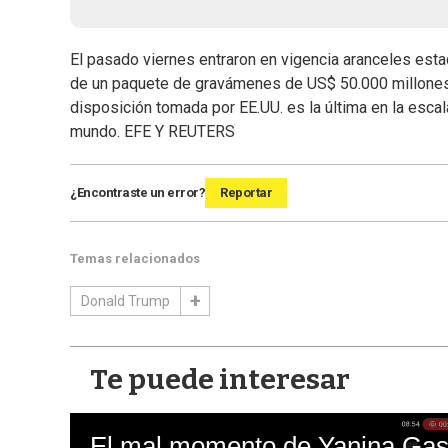
El pasado viernes entraron en vigencia aranceles es
de un paquete de gravámenes de US$ 50.000 millones,
disposición tomada por EE.UU. es la última en la esc
mundo. EFE Y REUTERS
¿Encontraste un error?
Reportar
Temas relacionados
Donald Trump
Te puede interesar