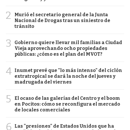
2
Murió el secretario general de la Junta
Nacional de Drogas tras un siniestro de
tránsito
3
Gobierno quiere llevar mil familias a Ciudad
Vieja aprovechando ocho propiedades
públicas: ¿cómo es el plan del MVOT?
4
Inumet prevé que "lo más intenso" del ciclón
extratropical se dará la noche del jueves y
madrugada del viernes
5
El ocaso de las galerías del Centro y el boom
en Pocitos: cómo se reconfigura el mercado
de locales comerciales
6
Las "presiones" de Estados Unidos que ha