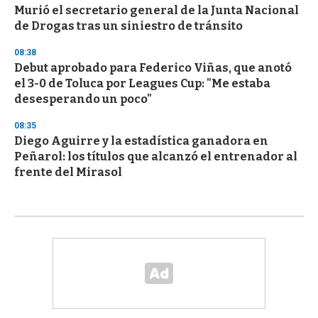
Murió el secretario general de la Junta Nacional
de Drogas tras un siniestro de tránsito
08:38
Debut aprobado para Federico Viñas, que anotó
el 3-0 de Toluca por Leagues Cup: "Me estaba
desesperando un poco"
08:35
Diego Aguirre y la estadística ganadora en
Peñarol: los títulos que alcanzó el entrenador al
frente del Mirasol