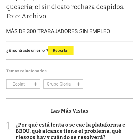
quesería; el sindicato rechaza despidos.
Foto: Archivo
MÁS DE 300 TRABAJADORES SIN EMPLEO
¿Encontraste un error?
Reportar
Temas relacionados
Ecolat
Grupo Gloria
Las Más Vistas
1
¿Por qué está lenta o se cae la plataforma e-
BROU, qué alcance tiene el problema, qué
riesgos hay y cuándo se resolverá?