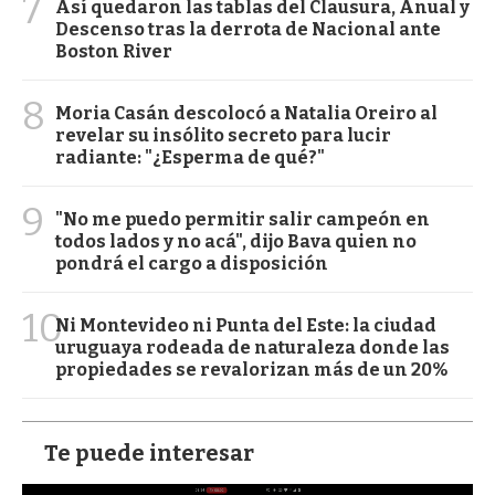
7
Así quedaron las tablas del Clausura, Anual y
Descenso tras la derrota de Nacional ante
Boston River
8
Moria Casán descolocó a Natalia Oreiro al
revelar su insólito secreto para lucir
radiante: "¿Esperma de qué?"
9
"No me puedo permitir salir campeón en
todos lados y no acá", dijo Bava quien no
pondrá el cargo a disposición
10
Ni Montevideo ni Punta del Este: la ciudad
uruguaya rodeada de naturaleza donde las
propiedades se revalorizan más de un 20%
Te puede interesar