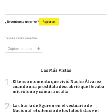
¿Encontraste un error?
Reportar
Temas relacionados
Criptomonedas
Las Más Vistas
1
El tenso momento que vivió Nacho Álvarez
cuando una prostituta descubrió que llevaba
micrófono y cámara oculta
2
La charla de Eguren en el vestuario de
Nacional, el silencio de los futbolistas y el