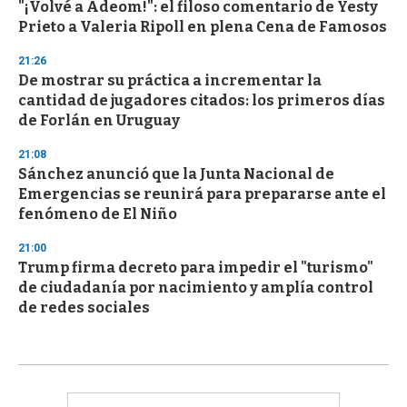
"¡Volvé a Adeom!": el filoso comentario de Yesty
Prieto a Valeria Ripoll en plena Cena de Famosos
21:26
De mostrar su práctica a incrementar la
cantidad de jugadores citados: los primeros días
de Forlán en Uruguay
21:08
Sánchez anunció que la Junta Nacional de
Emergencias se reunirá para prepararse ante el
fenómeno de El Niño
21:00
Trump firma decreto para impedir el "turismo"
de ciudadanía por nacimiento y amplía control
de redes sociales