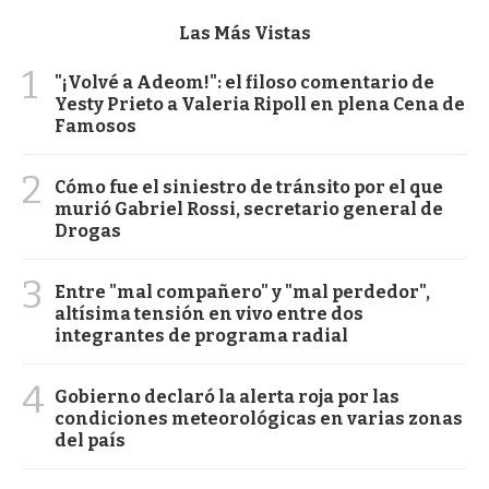
Las Más Vistas
1
"¡Volvé a Adeom!": el filoso comentario de
Yesty Prieto a Valeria Ripoll en plena Cena de
Famosos
2
Cómo fue el siniestro de tránsito por el que
murió Gabriel Rossi, secretario general de
Drogas
3
Entre "mal compañero" y "mal perdedor",
altísima tensión en vivo entre dos
integrantes de programa radial
4
Gobierno declaró la alerta roja por las
condiciones meteorológicas en varias zonas
del país