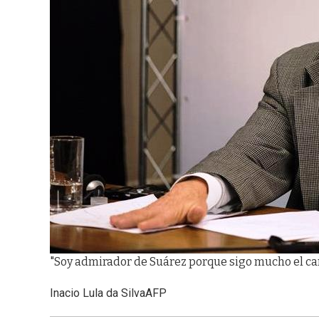
"Soy admirador de Suárez porque sigo mucho el camp
Inacio Lula da Silva
AFP