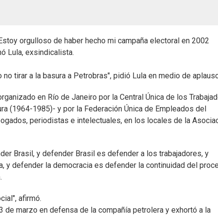
) Estoy orgulloso de haber hecho mi campaña electoral en 2002
ó Lula, exsindicalista.
no tirar a la basura a Petrobras", pidió Lula en medio de aplaus
organizado en Río de Janeiro por la Central Única de los Trabaja
adura (1964-1985)- y por la Federación Única de Empleados del
bogados, periodistas e intelectuales, en los locales de la Asocia
 Brasil, y defender Brasil es defender a los trabajadores, y
a, y defender la democracia es defender la continuidad del proc
.
ial", afirmó.
13 de marzo en defensa de la compañía petrolera y exhortó a la