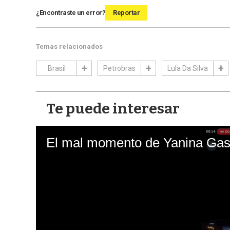
¿Encontraste un error?
Reportar
Temas relacionados
Brasil
Petrobras
Lula Da Silva
Te puede interesar