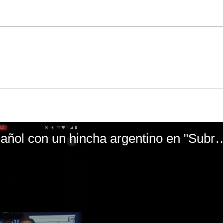
El mal momento de Yanina Gasañol con un hin