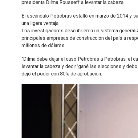
presidenta Dilma Rousseff a levantar la cabeza.
El escándalo Petrobras estalló en marzo de 2014 y sa
una ligera ventaja.
Los investigadores descubrieron un sistema general
principales empresas de construcción del país a resp
millones de dólares.
"Dilma debe dejar el caso Petrobras a Petrobras, el cas
levantar la cabeza y decir 'gané las elecciones y deb
dejó el poder con 80% de aprobación.