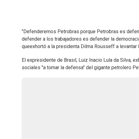
"Defenderemos Petrobras porque Petrobras es defender
defender a los trabajadores es defender la democracia",
queexhortó a la presidenta Dilma Rousseff a levantar 
El expresidente de Brasil, Luiz Inacio Lula da Silva, 
sociales "a tomar la defensa" del gigante petrolero P