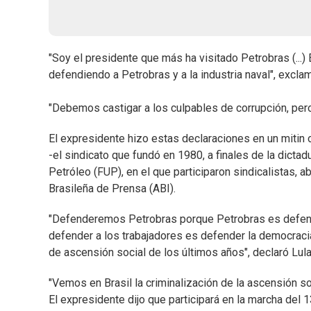
"Soy el presidente que más ha visitado Petrobras (...
defendiendo a Petrobras y a la industria naval", exclam
"Debemos castigar a los culpables de corrupción, pero 
El expresidente hizo estas declaraciones en un mitin 
-el sindicato que fundó en 1980, a finales de la dict
Petróleo (FUP), en el que participaron sindicalistas, a
Brasileña de Prensa (ABI).
"Defenderemos Petrobras porque Petrobras es defender
defender a los trabajadores es defender la democraci
de ascensión social de los últimos años", declaró Lula
"Vemos en Brasil la criminalización de la ascensión soc
El expresidente dijo que participará en la marcha del 