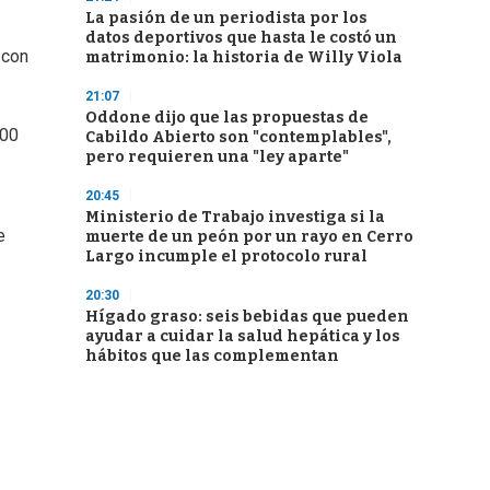
La pasión de un periodista por los
datos deportivos que hasta le costó un
 con
matrimonio: la historia de Willy Viola
21:07
Oddone dijo que las propuestas de
000
Cabildo Abierto son "contemplables",
pero requieren una "ley aparte"
20:45
Ministerio de Trabajo investiga si la
e
muerte de un peón por un rayo en Cerro
Largo incumple el protocolo rural
20:30
Hígado graso: seis bebidas que pueden
ayudar a cuidar la salud hepática y los
hábitos que las complementan