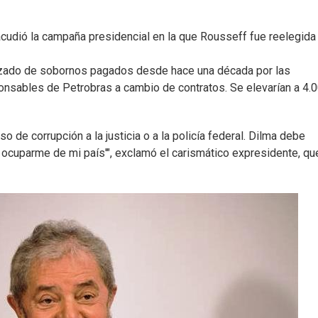
cudió la campaña presidencial en la que Rousseff fue reelegida
izado de sobornos pagados desde hace una década por las
onsables de Petrobras a cambio de contratos. Se elevarían a 4.
o de corrupción a la justicia o a la policía federal. Dilma debe
o ocuparme de mi país'", exclamó el carismático expresidente, qu