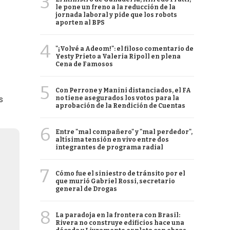
3
le pone un freno a la reducción de la
jornada laboral y pide que los robots
aporten al BPS
4
"¡Volvé a Adeom!": el filoso comentario de
Yesty Prieto a Valeria Ripoll en plena
Cena de Famosos
5
Con Perrone y Manini distanciados, el FA
no tiene asegurados los votos para la
s
aprobación de la Rendición de Cuentas
6
Entre "mal compañero" y "mal perdedor",
altísima tensión en vivo entre dos
integrantes de programa radial
7
Cómo fue el siniestro de tránsito por el
que murió Gabriel Rossi, secretario
general de Drogas
8
La paradoja en la frontera con Brasil:
Rivera no construye edificios hace una