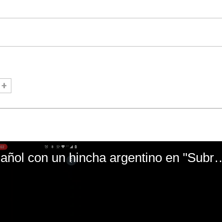
El mal momento de Yanina Gasañol con un hin