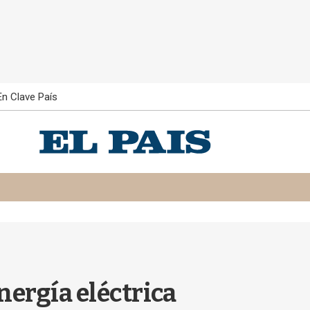
En Clave País
nergía eléctrica