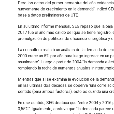
Pero los datos del primer semestre del año evidencia
nuevamente de crecimiento en la demanda", indicó SE
base a datos preliminares de UTE.
En su último informe mensual, SEG repasó que la baja 
2017 fue el año más cálido del que se tiene registro, 
promulgación de políticas de eficiencia energética y e
La consultora realizó un análisis de la demanda de ene
2000 crece un 5% por año para luego ingresar en un p
anualmente". Luego a partir de 2004 "la demanda eléct
rompiendo la racha de aumentos anuales ininterrumpi
Mientras que si se examina la evolución de la demanda
en las últimas dos décadas se observa "una correlació
sentido (para ambos factores), esto es cuando una crec
En ese sentido, SEG destaca que "entre 2004 y 2016 
0,55%". Igualmente, sostuvo que "la demanda parece 