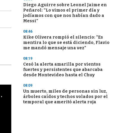
Diego Aguirre sobre Leonel Jaime en
Peñarol: “Lo vimos el primer día y
jodíamos con que nos habían dado a
Messi”
08:46
Kike Olivera rompió el silencio: "Es
mentira lo que se está diciendo, Flavio
me mandó mensaje una vez"
08:19
Cesó la alerta amarilla por vientos
fuertes y persistentes que abarcaba
desde Montevideo hasta el Chuy
08:09
Un muerto, miles de personas sin luz,
cha argentino en "Subrayado"
árboles caídos y techos volados por el
temporal que ameritó alerta roja