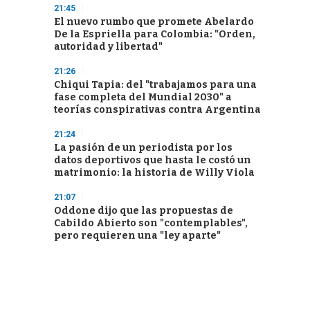
21:45
El nuevo rumbo que promete Abelardo
De la Espriella para Colombia: "Orden,
autoridad y libertad"
21:26
Chiqui Tapia: del "trabajamos para una
fase completa del Mundial 2030" a
teorías conspirativas contra Argentina
21:24
La pasión de un periodista por los
datos deportivos que hasta le costó un
matrimonio: la historia de Willy Viola
21:07
Oddone dijo que las propuestas de
Cabildo Abierto son "contemplables",
pero requieren una "ley aparte"