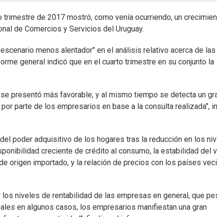
to trimestre de 2017 mostró, como venía ocurriendo, un crecimien
nal de Comercios y Servicios del Uruguay.
 escenario menos alentador" en el análisis relativo acerca de las
nforme general indicó que en el cuarto trimestre en su conjunto la
 se presentó más favorable, y al mismo tiempo se detecta un gr
por parte de los empresarios en base a la consulta realizada", i
 del poder adquisitivo de los hogares tras la reducción en los ni
ponibilidad creciente de crédito al consumo, la estabilidad del v
de origen importado, y la relación de precios con los países vec
r los niveles de rentabilidad de las empresas en general, que pe
eales en algunos casos, los empresarios manifiestan una gran