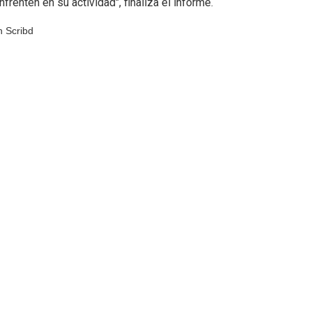
enten en su actividad", finaliza el informe.
 Scribd