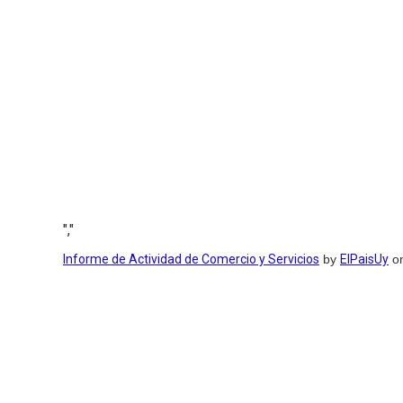
","
Informe de Actividad de Comercio y Servicios
by
ElPaisUy
on