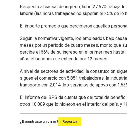
Respecto al causal de ingreso, hubo 27.670 trabajado
laboral (las horas trabajadas no superan el 25% de lo 
El importe promedio que percibieron aquellas persona
Según la normativa vigente, los empleados bajo causa
meses por un período de cuatro meses, monto que sube
percibe el 66% de su ingreso en el primer mes hasta l
años el beneficio se extiende por 12 meses.
A nivel de sectores de actividad, la construcción sig
siguen el comercio con 5.851 trabajadores, la industri
transporte con 2.014, los servicios de apoyo con 1.63
El informe del BPS da cuenta que del total de benefic
otros 10.009 que lo hicieron en el interior del país, y 
¿Encontraste un error?
Reportar