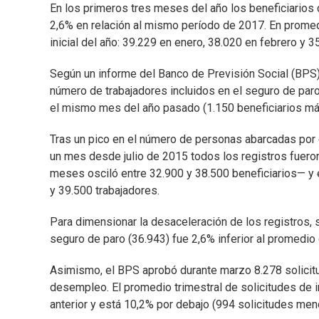
En los primeros tres meses del año los beneficiarios 
2,6% en relación al mismo período de 2017. En promed
inicial del año: 39.229 en enero, 38.020 en febrero y 
Según un informe del Banco de Previsión Social (BPS) 
número de trabajadores incluidos en el seguro de par
el mismo mes del año pasado (1.150 beneficiarios má
Tras un pico en el número de personas abarcadas por
un mes desde julio de 2015 todos los registros fuer
meses osciló entre 32.900 y 38.500 beneficiarios— y 
y 39.500 trabajadores.
Para dimensionar la desaceleración de los registros, 
seguro de paro (36.943) fue 2,6% inferior al promedio 
Asimismo, el BPS aprobó durante marzo 8.278 solicit
desempleo. El promedio trimestral de solicitudes de i
anterior y está 10,2% por debajo (994 solicitudes me