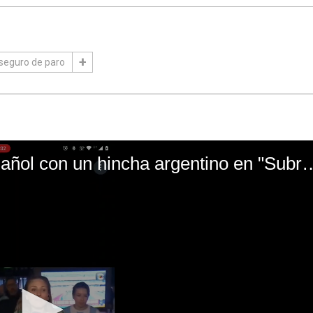
seguro de paro
El mal momento de Yanina Gasañol con un hin