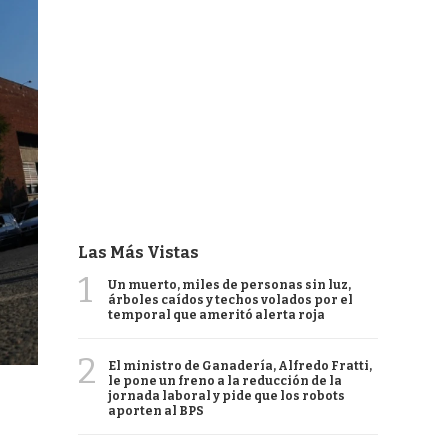
Las Más Vistas
1
Un muerto, miles de personas sin luz,
árboles caídos y techos volados por el
temporal que ameritó alerta roja
2
El ministro de Ganadería, Alfredo Fratti,
le pone un freno a la reducción de la
jornada laboral y pide que los robots
aporten al BPS