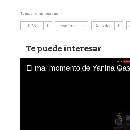
Temas relacionados
BPS
economía
Despidos
Te puede interesar