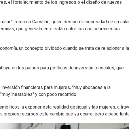
res, el fortalecimiento de los ingresos o el diseño de nuevas
 mano", remarcó Carvalho, quien destacó la necesidad de un sala
féminas, que generalmente están entre los que cobran estas
conomía, un concepto olvidado cuando se trata de relacionar a l
luye en los países para políticas de inversión o fiscales, que
e inversión financieras para mujeres, "muy abocadas a la
"muy inestables" y con poco recorrido.
empíricos, a exponer esta realidad desigual y las mujeres, a tra
s propios recursos este cambio que ya ocurre, pero a paso lento