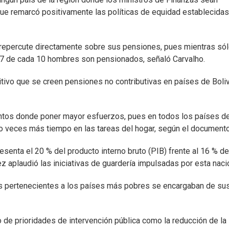
que remarcó positivamente las políticas de equidad establecidas
s repercute directamente sobre sus pensiones, pues mientras sól
o, 7 de cada 10 hombres son pensionados, señaló Carvalho.
tivo que se creen pensiones no contributivas en países de Boliv
untos donde poner mayor esfuerzos, pues en todos los países de
co veces más tiempo en las tareas del hogar, según el documento
resenta el 20 % del producto interno bruto (PIB) frente al 16 % de
ez aplaudió las iniciativas de guardería impulsadas por esta naci
as pertenecientes a los países más pobres se encargaban de su
de prioridades de intervención pública como la reducción de la