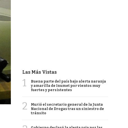
Las Más Vistas
1
Buena parte del país bajo alerta naranja
y amarilla de Inumet por vientos muy
fuertes y persistentes
2
Murió el secretario general de la Junta
Nacional de Drogas tras un siniestro de
tránsito
Gobierno declaró la alerta roja por las