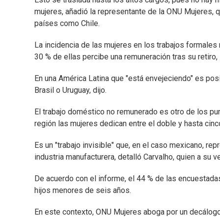
mujeres, añadió la representante de la ONU Mujeres, 
países como Chile.
La incidencia de las mujeres en los trabajos formale
30 % de ellas percibe una remuneración tras su retir
En una América Latina que "está envejeciendo" es posi
Brasil o Uruguay, dijo.
El trabajo doméstico no remunerado es otro de los p
región las mujeres dedican entre el doble y hasta cin
Es un "trabajo invisible" que, en el caso mexicano, rep
industria manufacturera, detalló Carvalho, quien a su v
De acuerdo con el informe, el 44 % de las encuestad
hijos menores de seis años.
En este contexto, ONU Mujeres aboga por un decálogo 