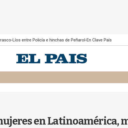
rrasco
Líos entre Policía e hinchas de Peñarol
En Clave País
mujeres en Latinoamérica, 