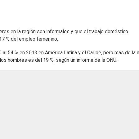
res en la región son informales y que el trabajo doméstico
 17 % del empleo femenino.
al 54 % en 2013 en América Latina y el Caribe, pero más de la 
 a los hombres es del 19 %, según un informe de la ONU.