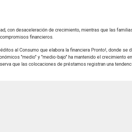
ad, con desaceleración de crecimiento, mientras que las familia
e compromisos financieros.
ditos al Consumo que elabora la financiera Pronto!, donde se d
conómicos "medio" y "medio-bajo" ha mantenido el crecimiento en
bserva que las colocaciones de préstamos registran una tendenci