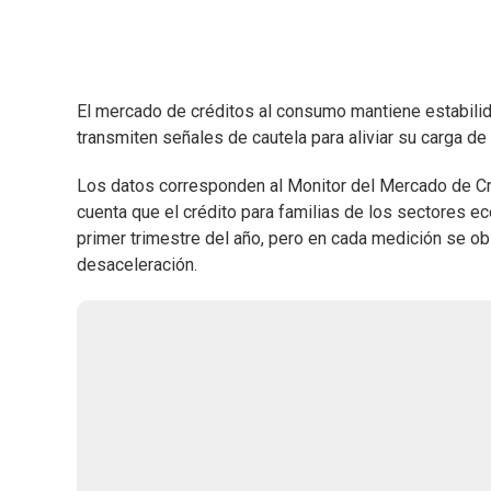
El mercado de créditos al consumo mantiene estabilid
transmiten señales de cautela para aliviar su carga d
Los datos corresponden al Monitor del Mercado de Cré
cuenta que el crédito para familias de los sectores e
primer trimestre del año, pero en cada medición se o
desaceleración.