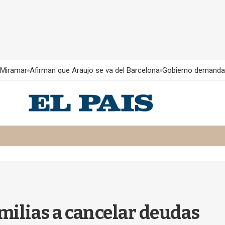
 Miramar
Afirman que Araujo se va del Barcelona
Gobierno demanda
amilias a cancelar deudas