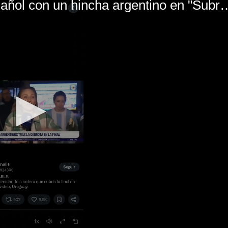
El mal momento de Yanina Gasañol con un hin