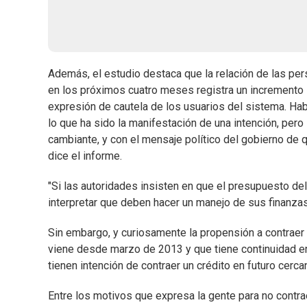
Además, el estudio destaca que la relación de las pe
en los próximos cuatro meses registra un incremento 
expresión de cautela de los usuarios del sistema. Ha
lo que ha sido la manifestación de una intención, pero
cambiante, y con el mensaje político del gobierno de
dice el informe.
"Si las autoridades insisten en que el presupuesto de
interpretar que deben hacer un manejo de sus finanza
Sin embargo, y curiosamente la propensión a contraer c
viene desde marzo de 2013 y que tiene continuidad en
tienen intención de contraer un crédito en futuro cerca
Entre los motivos que expresa la gente para no contr