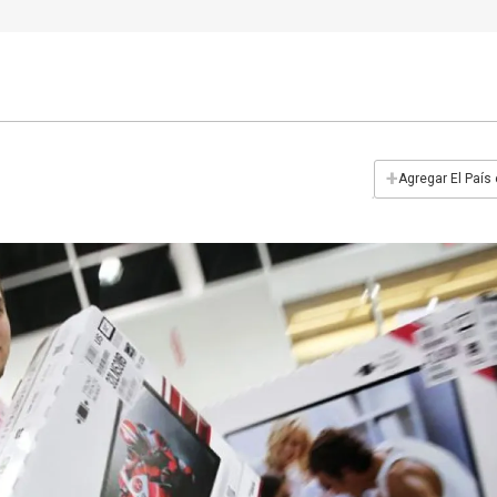
+
Agregar El País