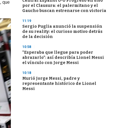
Central Español 0-0 Progreso en vivo
, que
por el Clausura: el palermitano y el
Gaucho buscan estrenarse con victoria
11:19
Sergio Puglia anunció la suspensión
de su reality: el curioso motivo detrás
de la decisión
10:58
"Esperaba que llegue para poder
abrazarlo": así describía Lionel Messi
el vínculo con Jorge Messi
10:18
Murió Jorge Messi, padre y
representante histórico de Lionel
Messi