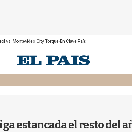
rol vs. Montevideo City Torque
En Clave País
iga estancada el resto del a