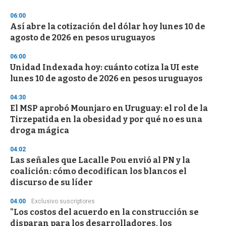
06:00
Así abre la cotización del dólar hoy lunes 10 de
agosto de 2026 en pesos uruguayos
06:00
Unidad Indexada hoy: cuánto cotiza la UI este
lunes 10 de agosto de 2026 en pesos uruguayos
04:30
El MSP aprobó Mounjaro en Uruguay: el rol de la
Tirzepatida en la obesidad y por qué no es una
droga mágica
04:02
Las señales que Lacalle Pou envió al PN y la
coalición: cómo decodifican los blancos el
discurso de su líder
04:00
Exclusivo suscriptores
"Los costos del acuerdo en la construcción se
disparan para los desarrolladores, los