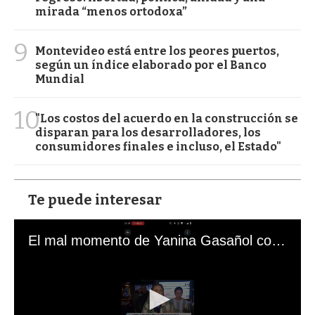
mirada “menos ortodoxa”
9
Montevideo está entre los peores puertos,
según un índice elaborado por el Banco
Mundial
10
"Los costos del acuerdo en la construcción se
disparan para los desarrolladores, los
consumidores finales e incluso, el Estado"
Te puede interesar
El mal momento de Yanina Gasañol con un hincha argentino en "Subrayado"