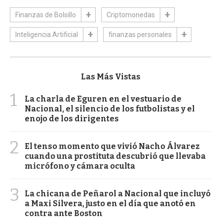
Finanzas de Bolsillo
Criptomonedas
Inteligencia Artificial
finanzas personales
Las Más Vistas
1
La charla de Eguren en el vestuario de
Nacional, el silencio de los futbolistas y el
enojo de los dirigentes
2
El tenso momento que vivió Nacho Álvarez
cuando una prostituta descubrió que llevaba
micrófono y cámara oculta
3
La chicana de Peñarol a Nacional que incluyó
a Maxi Silvera, justo en el día que anotó en
contra ante Boston