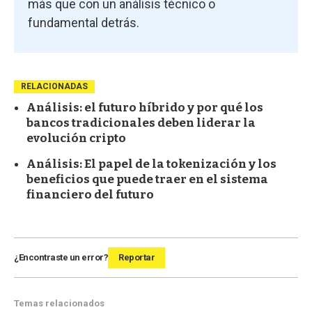
más que con un análisis técnico o
fundamental detrás.
RELACIONADAS
Análisis: el futuro híbrido y por qué los
bancos tradicionales deben liderar la
evolución cripto
Análisis: El papel de la tokenización y los
beneficios que puede traer en el sistema
financiero del futuro
¿Encontraste un error?
Reportar
Temas relacionados