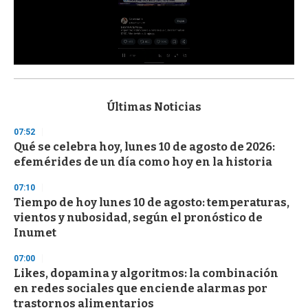
0
s
e
c
Últimas Noticias
o
n
07:52
d
Qué se celebra hoy, lunes 10 de agosto de 2026:
s
o
efemérides de un día como hoy en la historia
f
3
07:10
3
s
Tiempo de hoy lunes 10 de agosto: temperaturas,
e
vientos y nubosidad, según el pronóstico de
c
Inumet
o
n
d
07:00
s
Likes, dopamina y algoritmos: la combinación
en redes sociales que enciende alarmas por
trastornos alimentarios