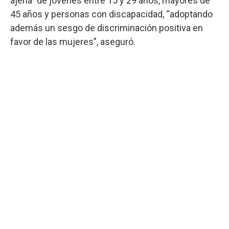
ajena” de jóvenes entre 15 y 29 años, mayores de
45 años y personas con discapacidad, “adoptando
además un sesgo de discriminación positiva en
favor de las mujeres”, aseguró.