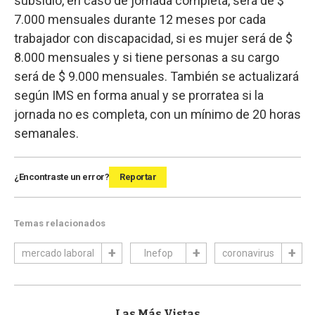
subsidio, en caso de jornada completa, será de $
7.000 mensuales durante 12 meses por cada
trabajador con discapacidad, si es mujer será de $
8.000 mensuales y si tiene personas a su cargo
será de $ 9.000 mensuales. También se actualizará
según IMS en forma anual y se prorratea si la
jornada no es completa, con un mínimo de 20 horas
semanales.
¿Encontraste un error?
Reportar
Temas relacionados
mercado laboral
Inefop
coronavirus
Las Más Vistas