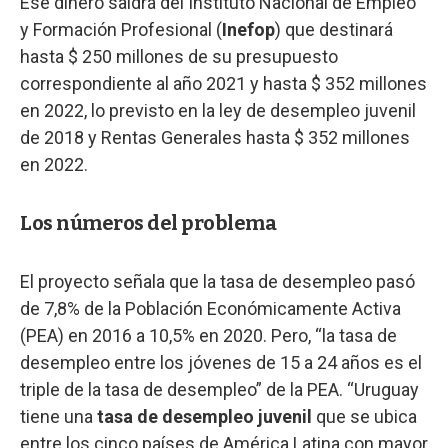
Ese dinero saldrá del Instituto Nacional de Empleo
y Formación Profesional (
Inefop
) que destinará
hasta $ 250 millones de su presupuesto
correspondiente al año 2021 y hasta $ 352 millones
en 2022, lo previsto en la ley de desempleo juvenil
de 2018 y Rentas Generales hasta $ 352 millones
en 2022.
Los números del problema
El proyecto señala que la tasa de desempleo pasó
de 7,8% de la Población Económicamente Activa
(PEA) en 2016 a 10,5% en 2020. Pero, “la tasa de
desempleo entre los jóvenes de 15 a 24 años es el
triple de la tasa de desempleo” de la PEA. “Uruguay
tiene una
tasa de desempleo juvenil
que se ubica
entre los cinco países de América Latina con mayor