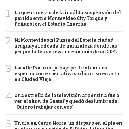
1
Lo que no se vio de la insólita suspensión del
partido entre Montevideo City Torque y
Peñarol en el Estadio Charrúa
2
Ni Montevideo ni Punta del Este: la ciudad
uruguaya rodeada de naturaleza donde las
propiedades se revalorizan más de un 20%
3
Lacalle Pou rompe bajo perfil y blancos
esperan con expectativa su discurso en acto
en Ciudad Vieja
4
Una estrella de la televisión argentina fue a
ver el show de Gustaf y quedó deslumbrada:
"Quiero trabajar con vos"
5
Un día en Cerro Norte: un disparo en el pie en
medio de recorrida de El País y la tensión