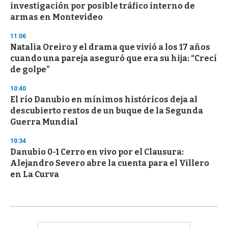
investigación por posible tráfico interno de
armas en Montevideo
11:06
Natalia Oreiro y el drama que vivió a los 17 años
cuando una pareja aseguró que era su hija: “Crecí
de golpe”
10:40
El río Danubio en mínimos históricos deja al
descubierto restos de un buque de la Segunda
Guerra Mundial
10:34
Danubio 0-1 Cerro en vivo por el Clausura:
Alejandro Severo abre la cuenta para el Villero
en La Curva