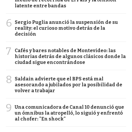
latente entre bandas
6
Sergio Puglia anunció la suspensión de su
reality: el curioso motivo detrás de la
decisión
7
Cafés y bares notables de Montevideo: las
historias detrás de algunos clásicos donde la
ciudad sigue encontrándose
8
Saldain advierte que el BPS está mal
asesorando a jubilados por la posibilidad de
volver a trabajar
9
Una comunicadora de Canal 10 denunció que
un ómnibus la atropelló, lo siguió y enfrentó
al chofer: "En shock"