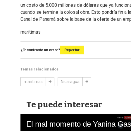
un costo de 5.000 millones de dólares que ya funcion
cuando se termine la colosal obra. Esto pondría fin a
Canal de Panamá sobre la base de la oferta de un em
marítimas
¿Encontraste un error?
Reportar
Temas relacionados
maritimas
Nicaragua
Te puede interesar