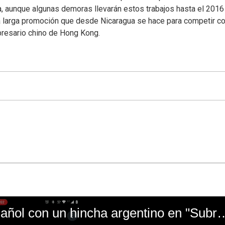
a, aunque algunas demoras llevarán estos trabajos hasta el 2016
 la larga promoción que desde Nicaragua se hace para competir co
presario chino de Hong Kong.
El mal momento de Yanina Gasañol con un hin