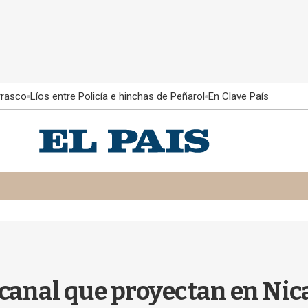
rrasco
Líos entre Policía e hinchas de Peñarol
En Clave País
 canal que proyectan en Ni