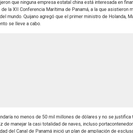
jeron que ninguna empresa estatal china está interesada en finan
ra de la XII Conferencia Marítima de Panamá, a la que asistieron 
 del mundo. Quijano agregó que el primer ministro de Holanda, M
nto se lleve a cabo.
daría no menos de 50 mil millones de dólares y no se justifica t
z de manejar la casi totalidad de naves, incluso portacontenedo
idad del Canal de Panamá inició un plan de ampliación de esclus