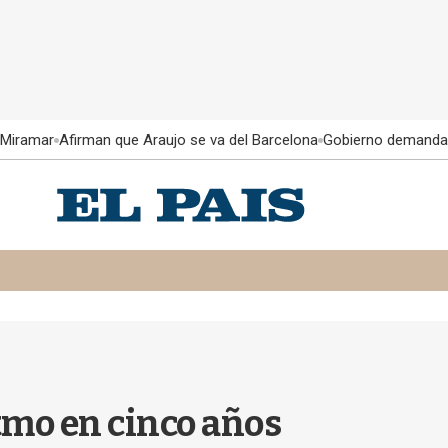
 Miramar
Afirman que Araujo se va del Barcelona
Gobierno demanda
itmo en cinco años