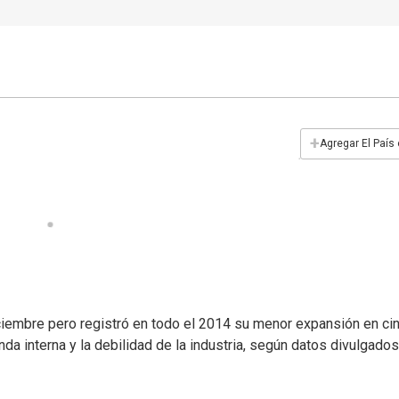
+
Agregar El País
ciembre pero registró en todo el 2014 su menor expansión en ci
a interna y la debilidad de la industria, según datos divulgados