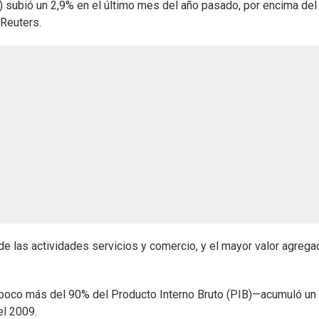
 subió un 2,9% en el último mes del año pasado, por encima de
Reuters.
o de las actividades servicios y comercio, y el mayor valor agreg
a poco más del 90% del Producto Interno Bruto (PIB)—acumuló un
el 2009.