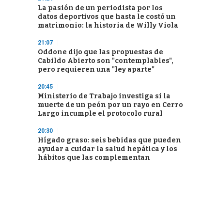
La pasión de un periodista por los
datos deportivos que hasta le costó un
matrimonio: la historia de Willy Viola
21:07
Oddone dijo que las propuestas de
Cabildo Abierto son "contemplables",
pero requieren una "ley aparte"
20:45
Ministerio de Trabajo investiga si la
muerte de un peón por un rayo en Cerro
Largo incumple el protocolo rural
20:30
Hígado graso: seis bebidas que pueden
ayudar a cuidar la salud hepática y los
hábitos que las complementan