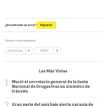
¿Encontraste un error?
Reportar
Temas relacionados
maritimas
CARP
Las Más Vistas
1
Murió el secretario general de la Junta
Nacional de Drogas tras un siniestro de
tránsito
2
Gran parte del país bajo alerta naranja de