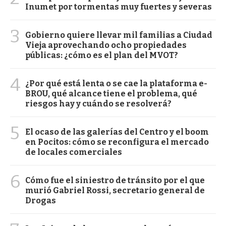
Inumet por tormentas muy fuertes y severas
3
Gobierno quiere llevar mil familias a Ciudad
Vieja aprovechando ocho propiedades
públicas: ¿cómo es el plan del MVOT?
4
¿Por qué está lenta o se cae la plataforma e-
BROU, qué alcance tiene el problema, qué
riesgos hay y cuándo se resolverá?
5
El ocaso de las galerías del Centro y el boom
en Pocitos: cómo se reconfigura el mercado
de locales comerciales
6
Cómo fue el siniestro de tránsito por el que
murió Gabriel Rossi, secretario general de
Drogas