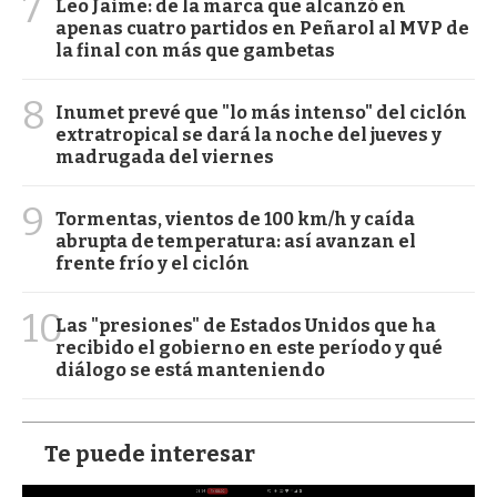
7
Leo Jaime: de la marca que alcanzó en
apenas cuatro partidos en Peñarol al MVP de
la final con más que gambetas
8
Inumet prevé que "lo más intenso" del ciclón
extratropical se dará la noche del jueves y
madrugada del viernes
9
Tormentas, vientos de 100 km/h y caída
abrupta de temperatura: así avanzan el
frente frío y el ciclón
10
Las "presiones" de Estados Unidos que ha
recibido el gobierno en este período y qué
diálogo se está manteniendo
Te puede interesar