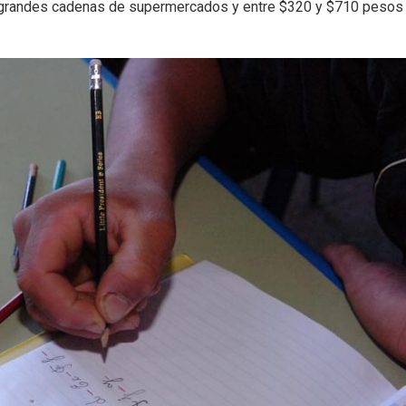
 grandes cadenas de supermercados y entre $320 y $710 pesos