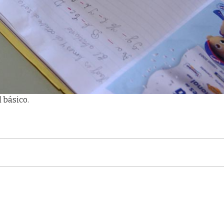
 básico.