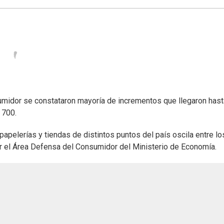
midor se constataron mayoría de incrementos que llegaron hast
 700.
apelerías y tiendas de distintos puntos del país oscila entre lo
or el Área Defensa del Consumidor del Ministerio de Economía.