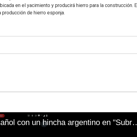
bicada en el yacimiento y producirá hierro para la construcción. E
 producción de hierro esponja.
El mal momento de Yanina Gasañol con un hin