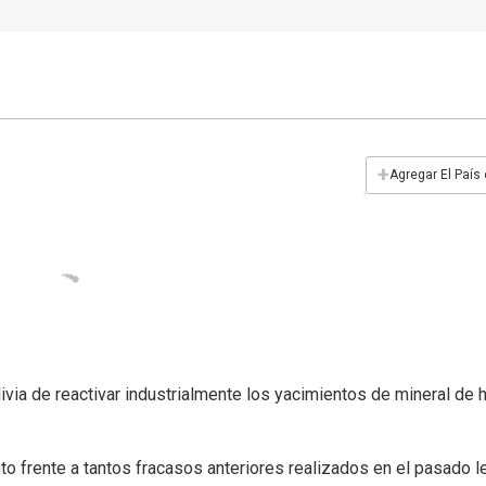
+
Agregar El País
via de reactivar industrialmente los yacimientos de mineral de h
 frente a tantos fracasos anteriores realizados en el pasado l