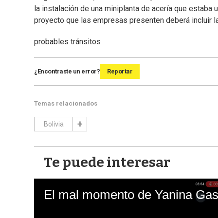
la instalación de una miniplanta de acería que estaba u
proyecto que las empresas presenten deberá incluir la
probables tránsitos
¿Encontraste un error?
Reportar
Temas relacionados
Bolivia
Te puede interesar