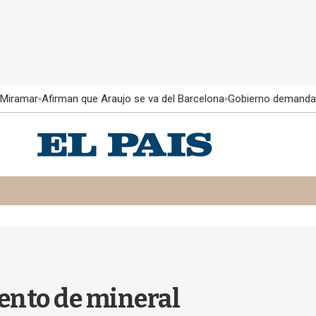
 Miramar
Afirman que Araujo se va del Barcelona
Gobierno demanda
iento de mineral