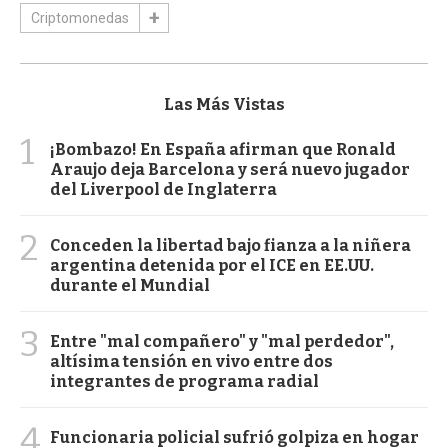
Criptomonedas
Las Más Vistas
1
¡Bombazo! En España afirman que Ronald
Araujo deja Barcelona y será nuevo jugador
del Liverpool de Inglaterra
2
Conceden la libertad bajo fianza a la niñera
argentina detenida por el ICE en EE.UU.
durante el Mundial
3
Entre "mal compañero" y "mal perdedor",
altísima tensión en vivo entre dos
integrantes de programa radial
4
Funcionaria policial sufrió golpiza en hogar