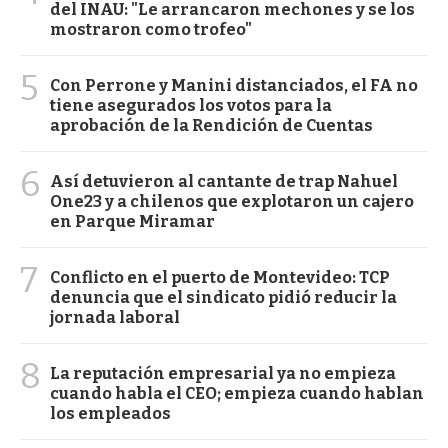
del INAU: "Le arrancaron mechones y se los
mostraron como trofeo"
5
Con Perrone y Manini distanciados, el FA no
tiene asegurados los votos para la
aprobación de la Rendición de Cuentas
6
Así detuvieron al cantante de trap Nahuel
One23 y a chilenos que explotaron un cajero
en Parque Miramar
7
Conflicto en el puerto de Montevideo: TCP
denuncia que el sindicato pidió reducir la
jornada laboral
8
La reputación empresarial ya no empieza
cuando habla el CEO; empieza cuando hablan
los empleados