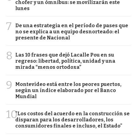
chofer y un ómnibus: se movilizarán este
lunes
7
De una estrategia en el período de pases que
no se explica a un equipo desnorteado: el
presente de Nacional
8
Las 10 frases que dejó Lacalle Pou en su
regreso: libertad, política, unidad y una
mirada “menos ortodoxa”
9
Montevideo está entre los peores puertos,
según un índice elaborado por el Banco
Mundial
10
"Los costos del acuerdo en la construcción se
disparan para los desarrolladores, los
consumidores finales e incluso, el Estado"