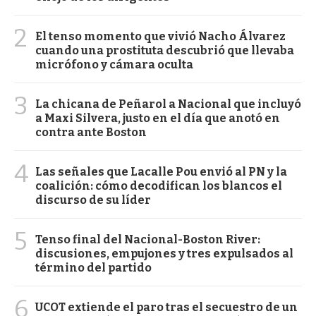
2
El tenso momento que vivió Nacho Álvarez
cuando una prostituta descubrió que llevaba
micrófono y cámara oculta
3
La chicana de Peñarol a Nacional que incluyó
a Maxi Silvera, justo en el día que anotó en
contra ante Boston
4
Las señales que Lacalle Pou envió al PN y la
coalición: cómo decodifican los blancos el
discurso de su líder
5
Tenso final del Nacional-Boston River:
discusiones, empujones y tres expulsados al
término del partido
6
UCOT extiende el paro tras el secuestro de un