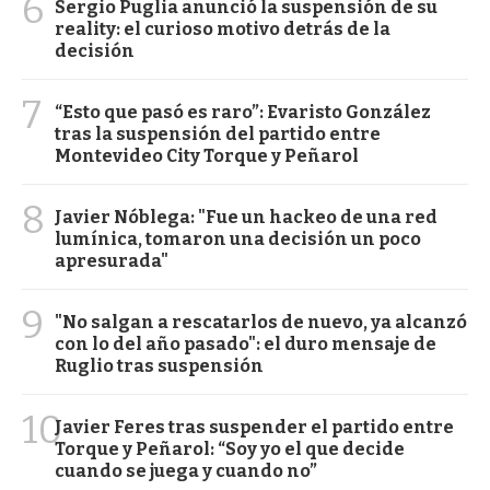
6
Sergio Puglia anunció la suspensión de su
reality: el curioso motivo detrás de la
decisión
7
“Esto que pasó es raro”: Evaristo González
tras la suspensión del partido entre
Montevideo City Torque y Peñarol
8
Javier Nóblega: "Fue un hackeo de una red
lumínica, tomaron una decisión un poco
apresurada"
9
"No salgan a rescatarlos de nuevo, ya alcanzó
con lo del año pasado": el duro mensaje de
Ruglio tras suspensión
10
Javier Feres tras suspender el partido entre
Torque y Peñarol: “Soy yo el que decide
cuando se juega y cuando no”