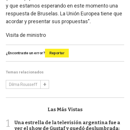
y que estamos esperando en este momento una
respuesta de Bruselas. La Unión Europea tiene que
acordar y presentar sus propuestas".
Visita de ministro
¿Encontraste un error?
Reportar
Temas relacionados
Dilma Rousseff
Las Más Vistas
1
Una estrella de la televisión argentina fue a
ver el show de Gustaf y quedó deslumbrada: