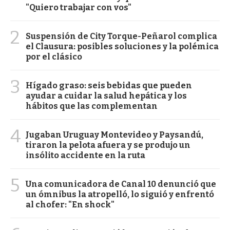
"Quiero trabajar con vos"
2
Suspensión de City Torque-Peñarol complica
el Clausura: posibles soluciones y la polémica
por el clásico
3
Hígado graso: seis bebidas que pueden
ayudar a cuidar la salud hepática y los
hábitos que las complementan
4
Jugaban Uruguay Montevideo y Paysandú,
tiraron la pelota afuera y se produjo un
insólito accidente en la ruta
5
Una comunicadora de Canal 10 denunció que
un ómnibus la atropelló, lo siguió y enfrentó
al chofer: "En shock"