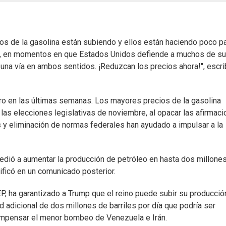
os de la gasolina están subiendo y ellos están haciendo poco p
za, en momentos en que Estados Unidos defiende a muchos de s
una vía en ambos sentidos. ¡Reduzcan los precios ahora!", escri
lero en las últimas semanas. Los mayores precios de la gasolina
 las elecciones legislativas de noviembre, al opacar las afirmac
 y eliminación de normas federales han ayudado a impulsar a la
ccedió a aumentar la producción de petróleo en hasta dos millone
tificó en un comunicado posterior.
EP, ha garantizado a Trump que el reino puede subir su producció
d adicional de dos millones de barriles por día que podría ser
compensar el menor bombeo de Venezuela e Irán.