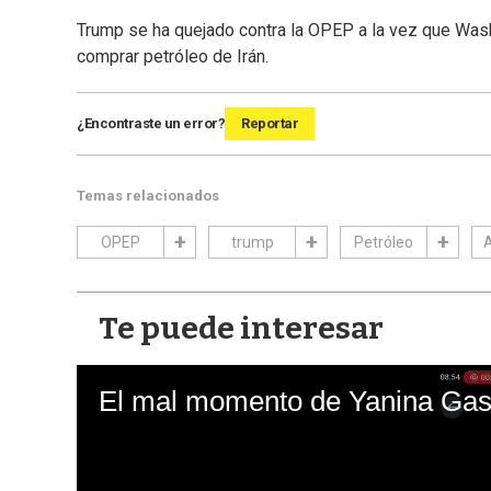
Trump se ha quejado contra la OPEP a la vez que Was
comprar petróleo de Irán.
¿Encontraste un error?
Reportar
Temas relacionados
OPEP
trump
Petróleo
A
Te puede interesar