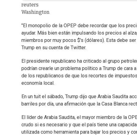
reuters
Washington
"El monopolio de la OPEP debe recordar que los preci
ayudar. Más bien están impulsando los precios al al
miembros por muy pocos $'s (dólares). Esta debe ser 
Trump en su cuenta de Twitter.
El presidente republicano ha criticado al grupo petro
podrían crearle un problema político a Trump de cara a
de los republicanos de que los recortes de impuestos
economía local.
En un tuit el sábado, Trump dijo que Arabia Saudita a
barriles por día, una afirmación que la Casa Blanca rec
El líder de Arabia Saudita, el mayor miembro de la OP
crudo si es necesario y que el país tiene una capacida
utilizada como herramienta para bajar los precios y 