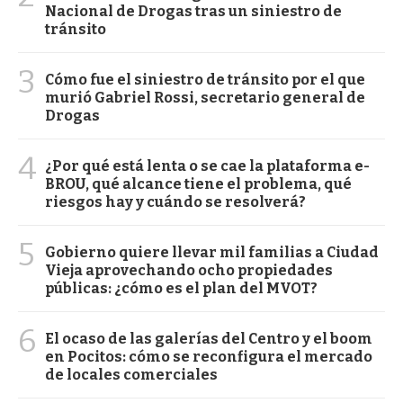
Nacional de Drogas tras un siniestro de
tránsito
3
Cómo fue el siniestro de tránsito por el que
murió Gabriel Rossi, secretario general de
Drogas
4
¿Por qué está lenta o se cae la plataforma e-
BROU, qué alcance tiene el problema, qué
riesgos hay y cuándo se resolverá?
5
Gobierno quiere llevar mil familias a Ciudad
Vieja aprovechando ocho propiedades
públicas: ¿cómo es el plan del MVOT?
6
El ocaso de las galerías del Centro y el boom
en Pocitos: cómo se reconfigura el mercado
de locales comerciales