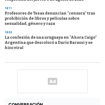
18:11
Profesores de Texas denuncian "censura" tras
prohibición de libros y películas sobre
sexualidad, género y raza
18:03
La confesión de una uruguaya en "Ahora Caigo"
Argentina que descolocó a Darío Barassi y se
hizo viral