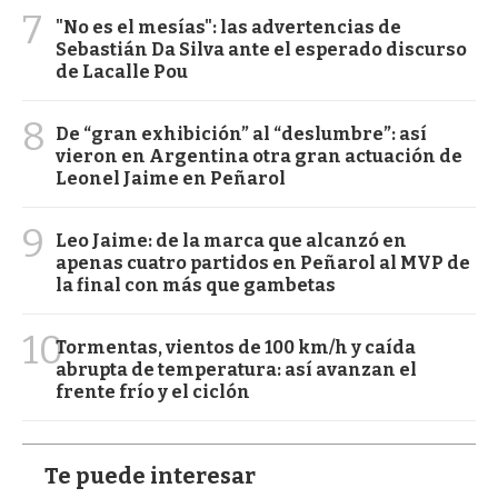
7
"No es el mesías": las advertencias de
Sebastián Da Silva ante el esperado discurso
de Lacalle Pou
8
De “gran exhibición” al “deslumbre”: así
vieron en Argentina otra gran actuación de
Leonel Jaime en Peñarol
9
Leo Jaime: de la marca que alcanzó en
apenas cuatro partidos en Peñarol al MVP de
la final con más que gambetas
10
Tormentas, vientos de 100 km/h y caída
abrupta de temperatura: así avanzan el
frente frío y el ciclón
Te puede interesar