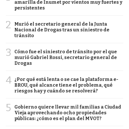
amarilla de Inumet por vientos muy fuertes y
persistentes
2
Murió el secretario general de la Junta
Nacional de Drogas tras un siniestro de
tránsito
3
Cómo fue el siniestro de tránsito por el que
murió Gabriel Rossi, secretario general de
Drogas
4
¿Por qué está lenta o se cae la plataforma e-
BROU, qué alcance tiene el problema, qué
riesgos hay y cuándo se resolverá?
5
Gobierno quiere llevar mil familias a Ciudad
Vieja aprovechando ocho propiedades
públicas: ¿cómo es el plan del MVOT?