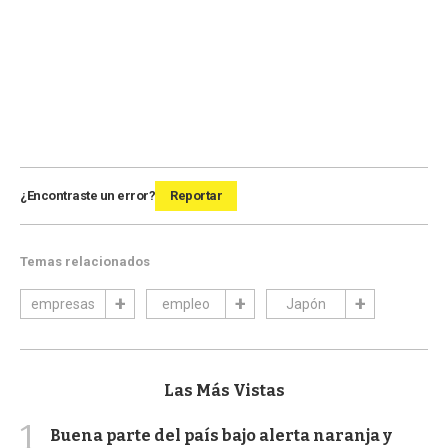
¿Encontraste un error?
Reportar
Temas relacionados
empresas
empleo
Japón
Las Más Vistas
1
Buena parte del país bajo alerta naranja y