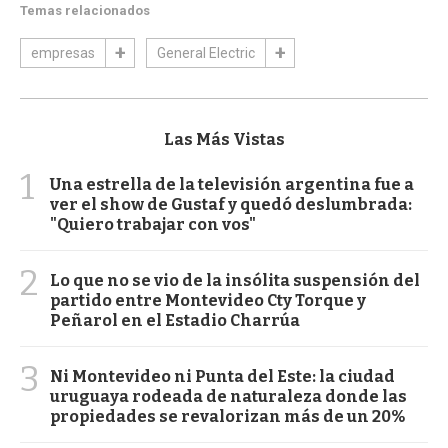
Temas relacionados
empresas
General Electric
Las Más Vistas
1
Una estrella de la televisión argentina fue a
ver el show de Gustaf y quedó deslumbrada:
"Quiero trabajar con vos"
2
Lo que no se vio de la insólita suspensión del
partido entre Montevideo Cty Torque y
Peñarol en el Estadio Charrúa
3
Ni Montevideo ni Punta del Este: la ciudad
uruguaya rodeada de naturaleza donde las
propiedades se revalorizan más de un 20%