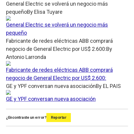
General Electric se volverá un negocio más
pequeño
By
Elisa Tuyare
General Electric se volverá un negocio más
pequeño
Fabricante de redes eléctricas ABB comprará
negocio de General Electric por US$ 2.600:
By
Antonio Larronda
Fabricante de redes eléctricas ABB comprará
negocio de General Electric por US$ 2.600:
GE y YPF conversan nueva asociación
By
EL PAIS
GE y YPF conversan nueva asociación
¿Encontraste un error?
Reportar