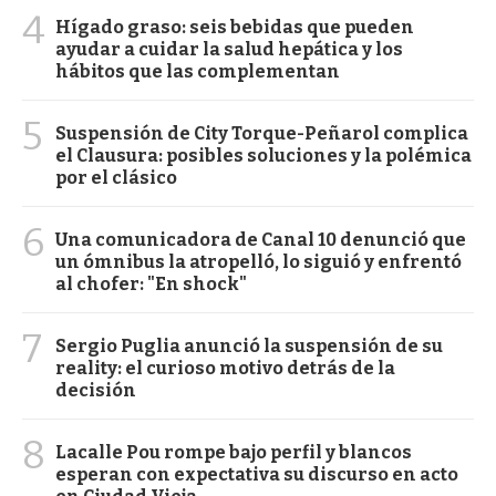
4
Hígado graso: seis bebidas que pueden
ayudar a cuidar la salud hepática y los
hábitos que las complementan
5
Suspensión de City Torque-Peñarol complica
el Clausura: posibles soluciones y la polémica
por el clásico
6
Una comunicadora de Canal 10 denunció que
un ómnibus la atropelló, lo siguió y enfrentó
al chofer: "En shock"
7
Sergio Puglia anunció la suspensión de su
reality: el curioso motivo detrás de la
decisión
8
Lacalle Pou rompe bajo perfil y blancos
esperan con expectativa su discurso en acto