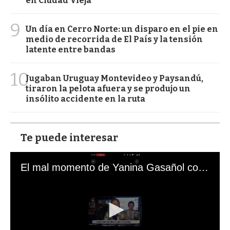
en Ciudad Vieja
9
Un día en Cerro Norte: un disparo en el pie en
medio de recorrida de El País y la tensión
latente entre bandas
10
Jugaban Uruguay Montevideo y Paysandú,
tiraron la pelota afuera y se produjo un
insólito accidente en la ruta
Te puede interesar
El mal momento de Yanina Gasañol con un hincha argentino en "Subrayado"