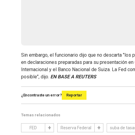
Sin embargo, el funcionario dijo que no descarta "los 
en declaraciones preparadas para su presentación en 
Internacional y el Banco Nacional de Suiza. La Fed com
posible", dijo.
EN BASE A REUTERS
¿Encontraste un error?
Reportar
Temas relacionados
FED
Reserva Federal
suba de tasa