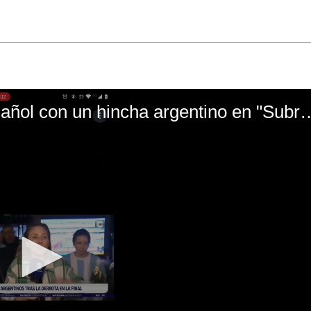
El mal momento de Yanina Gasañol con un hin