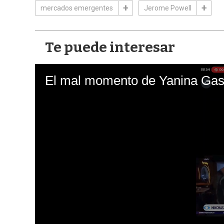
mercados emergentes
Jerome Powell
Te puede interesar