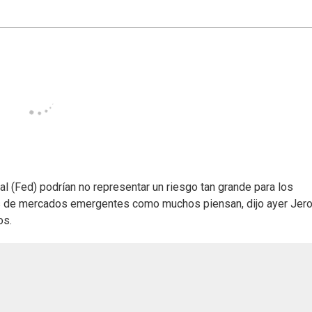
al (Fed) podrían no representar un riesgo tan grande para los
as de mercados emergentes como muchos piensan, dijo ayer Je
os.