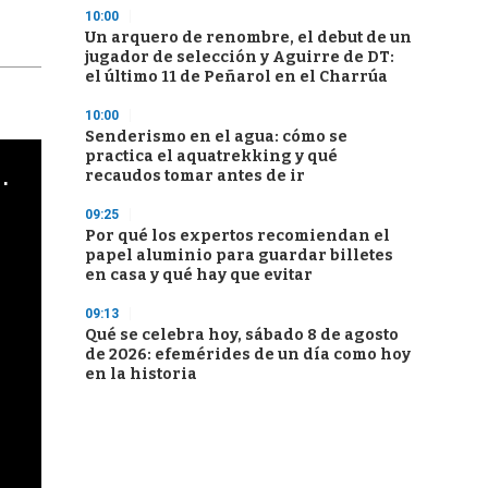
10:00
Un arquero de renombre, el debut de un
jugador de selección y Aguirre de DT:
el último 11 de Peñarol en el Charrúa
10:00
Senderismo en el agua: cómo se
practica el aquatrekking y qué
cha argentino en "Subrayado"
recaudos tomar antes de ir
09:25
Por qué los expertos recomiendan el
papel aluminio para guardar billetes
en casa y qué hay que evitar
09:13
Qué se celebra hoy, sábado 8 de agosto
de 2026: efemérides de un día como hoy
en la historia