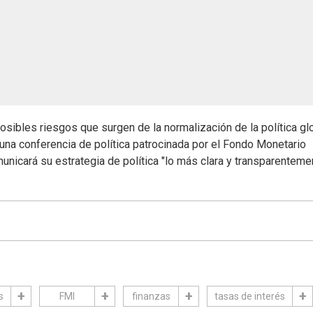
posibles riesgos que surgen de la normalización de la política gl
una conferencia de política patrocinada por el Fondo Monetario
unicará su estrategia de política "lo más clara y transparenteme
s
FMI
finanzas
tasas de interés