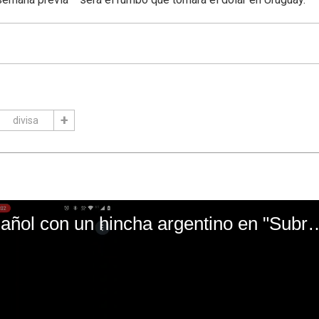
divisa
El mal momento de Yanina Gasañol con un hin