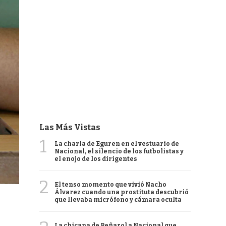
Las Más Vistas
1
La charla de Eguren en el vestuario de
Nacional, el silencio de los futbolistas y
el enojo de los dirigentes
2
El tenso momento que vivió Nacho
Álvarez cuando una prostituta descubrió
que llevaba micrófono y cámara oculta
La chicana de Peñarol a Nacional que