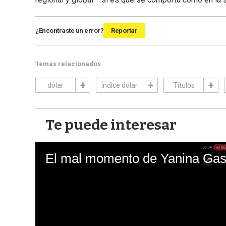
¿Encontraste un error?
Reportar
Temas relacionados
dólar
índice dólar
Títulos
Te puede interesar