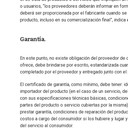
o usuarios, “los proveedores deberán informar en form
deberá ser proporcionada por el fabricante cuando se
producto, incluso en su comercialización final”, indica 
Garantía.
En este punto, no existe obligación del proveedor de o
ofrece, debe brindarse por escrito, estandarizada cua
completado por el proveedor y entregado junto con el pr
El certificado de garantía, como mínimo, debe tener: ide
importador del producto (en el caso de un servicio, de
con sus especificaciones técnicas básicas, condicione
partes del producto o servicio cubiertas por la misma
prestar garantía, condiciones de reparación del product
costos a cargo del consumidor si los hubiere y lugar y
del servicio al consumidor.