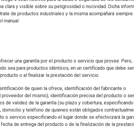
a clara y visible sobre su peligrosidad o nocividad. Dicha infor
 trate de productos industriales y la misma acompañará siempre 
el manual.
frecer una garantía por el producto o servicio que provee. Pero, s
ndo sea para productos idénticos, en un certificado que debe ser
oducto o al finalizar la prestación del servicio.
ntificación de quien la ofrece, identificación del fabricante o
l proveedor del mismo), identificación precisa del producto o ser
s de validez de la garantía (su plazo y cobertura, especificando
), domicilio y teléfono de quienes están obligados contractualme
o o servicio especificando el lugar donde se efectivizará la gara
 fecha de entrega del producto o de la finalización de la prestac