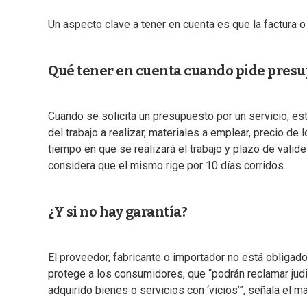
Un aspecto clave a tener en cuenta es que la factura o
Qué tener en cuenta cuando pide pres
Cuando se solicita un presupuesto por un servicio, es
del trabajo a realizar, materiales a emplear, precio de
tiempo en que se realizará el trabajo y plazo de valid
considera que el mismo rige por 10 días corridos.
¿Y si no hay garantía?
El proveedor, fabricante o importador no está obligado 
protege a los consumidores, que “podrán reclamar jud
adquirido bienes o servicios con ‘vicios’”, señala el ma