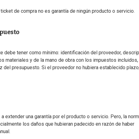
 ticket de compra no es garantía de ningún producto o servicio.
upuesto
te debe tener como mínimo: identificación del proveedor, descri
 los materiales y de la mano de obra con los impuestos incluidos,
ez del presupuesto. Si el proveedor no hubiera establecido plazo
a extender una garantía por el producto o servicio. Pero, la norm
icialmente los daños que hubieran padecido en razón de haber
nual.