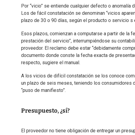
Por “vicio” se entiende cualquier defecto o anomalía de
Los de fácil constatación se denominan “vicios aparen
plazo de 30 o 90 días, según el producto o servicio s
Esos plazos, comienzan a computarse a partir de la fec
prestación del servicio”, interrumpiéndose su contabi
proveedor. El reclamo debe estar “debidamente compro
documento donde conste la fecha exacta de presentaci
respecto, sugiere el manual.
A los vicios de difícil constatación se los conoce co
un plazo de seis meses, teniendo los consumidores d
“puso de manifiesto”.
Presupuesto, ¿sí?
El proveedor no tiene obligación de entregar un presu