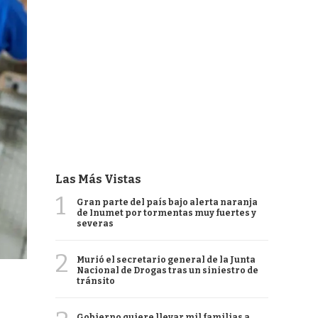
Las Más Vistas
1
Gran parte del país bajo alerta naranja
de Inumet por tormentas muy fuertes y
severas
2
Murió el secretario general de la Junta
Nacional de Drogas tras un siniestro de
tránsito
Gobierno quiere llevar mil familias a