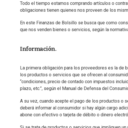
Todo el tiempo estamos comprando artículos o contr
obligaciones tienen quienes nos proveen de los mism
En este Finanzas de Bolsillo se busca que como con
que nos venden bienes o servicios, según la normativ
Información.
La primera obligación para los proveedores es la de br
los productos o servicios que se ofrecen al consumido
“condiciones, precio de contado con impuestos incluid
plazo, etc.”, según el Manual de Defensa del Consumid
A su vez, cuando acepte el pago de los productos o se
deberá informar al consumidor si hay algún cargo adic
abone con efectivo o tarjeta de débito o dinero electró
Si se trata de productos o servicios que impliquen un