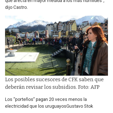
que afecta en mayor medida a los más humildes",
dijo Castro.
Los posibles sucesores de CFK saben que
deberán revisar los subsidios. Foto: AFP
Los “porteños” pagan 20 veces menos la
electricidad que los uruguayos
Gustavo Stok