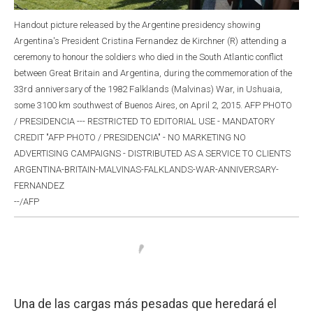
Handout picture released by the Argentine presidency showing
Argentina's President Cristina Fernandez de Kirchner (R) attending a
ceremony to honour the soldiers who died in the South Atlantic conflict
between Great Britain and Argentina, during the commemoration of the
33rd anniversary of the 1982 Falklands (Malvinas) War, in Ushuaia,
some 3100 km southwest of Buenos Aires, on April 2, 2015. AFP PHOTO
/ PRESIDENCIA --- RESTRICTED TO EDITORIAL USE - MANDATORY
CREDIT "AFP PHOTO / PRESIDENCIA" - NO MARKETING NO
ADVERTISING CAMPAIGNS - DISTRIBUTED AS A SERVICE TO CLIENTS
ARGENTINA-BRITAIN-MALVINAS-FALKLANDS-WAR-ANNIVERSARY-
FERNANDEZ
--/AFP
Una de las cargas más pesadas que heredará el