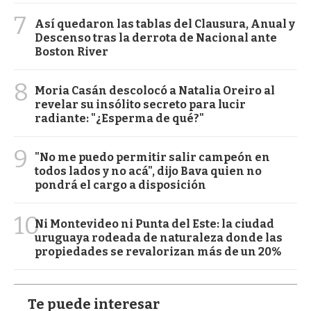
7
Así quedaron las tablas del Clausura, Anual y
Descenso tras la derrota de Nacional ante
Boston River
8
Moria Casán descolocó a Natalia Oreiro al
revelar su insólito secreto para lucir
radiante: "¿Esperma de qué?"
9
"No me puedo permitir salir campeón en
todos lados y no acá", dijo Bava quien no
pondrá el cargo a disposición
10
Ni Montevideo ni Punta del Este: la ciudad
uruguaya rodeada de naturaleza donde las
propiedades se revalorizan más de un 20%
Te puede interesar