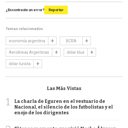
¿Encontraste un error?
Reportar
Temas relacionados
economía argentina
BCRA
Aerolíneas Argentinas
dólar blue
dólar turista
Las Más Vistas
1
La charla de Eguren en el vestuario de
Nacional, el silencio de los futbolistas y el
enojo de los dirigentes