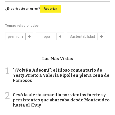
¿Encontraste un error?
Reportar
Temas relacionados
premium
ropa
Sustentabilidad
Las Más Vistas
1
"¡Volvé a Adeom!": el filoso comentario de
Yesty Prieto a Valeria Ripoll en plena Cena de
Famosos
2
Cesó la alerta amarilla por vientos fuertes y
persistentes que abarcaba desde Montevideo
hasta el Chuy