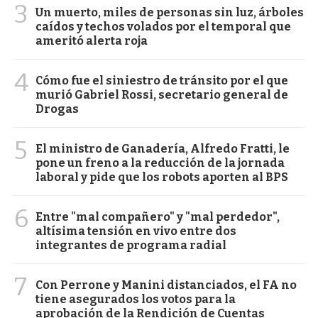
3
Un muerto, miles de personas sin luz, árboles
caídos y techos volados por el temporal que
ameritó alerta roja
4
Cómo fue el siniestro de tránsito por el que
murió Gabriel Rossi, secretario general de
Drogas
5
El ministro de Ganadería, Alfredo Fratti, le
pone un freno a la reducción de la jornada
laboral y pide que los robots aporten al BPS
6
Entre "mal compañero" y "mal perdedor",
altísima tensión en vivo entre dos
integrantes de programa radial
7
Con Perrone y Manini distanciados, el FA no
tiene asegurados los votos para la
aprobación de la Rendición de Cuentas