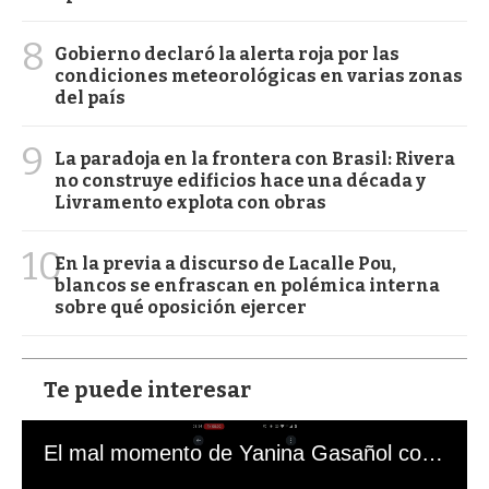
8
Gobierno declaró la alerta roja por las
condiciones meteorológicas en varias zonas
del país
9
La paradoja en la frontera con Brasil: Rivera
no construye edificios hace una década y
Livramento explota con obras
10
En la previa a discurso de Lacalle Pou,
blancos se enfrascan en polémica interna
sobre qué oposición ejercer
Te puede interesar
El mal momento de Yanina Gasañol con un hincha argentino en "Subrayado"