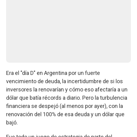
Era el "día D" en Argentina por un fuerte
vencimiento de deuda, la incertidumbre de si los
inversores la renovarían y cómo eso afectaría a un
dólar que batía récords a diario. Pero la turbulencia
financiera se despejó (al menos por ayer), con la
renovación del 100% de esa deuda y un dólar que
bajó.
Fue todo un juego de estrategia de parte del