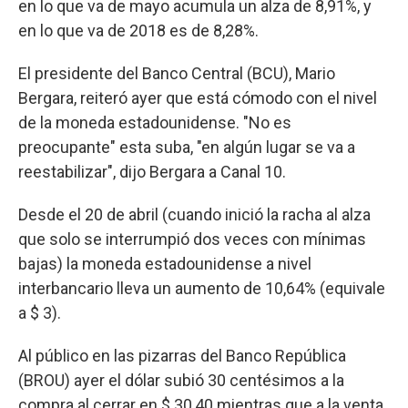
en lo que va de mayo acumula un alza de 8,91%, y
en lo que va de 2018 es de 8,28%.
El presidente del Banco Central (BCU), Mario
Bergara, reiteró ayer que está cómodo con el nivel
de la moneda estadounidense. "No es
preocupante" esta suba, "en algún lugar se va a
reestabilizar", dijo Bergara a Canal 10.
Desde el 20 de abril (cuando inició la racha al alza
que solo se interrumpió dos veces con mínimas
bajas) la moneda estadounidense a nivel
interbancario lleva un aumento de 10,64% (equivale
a $ 3).
Al público en las pizarras del Banco República
(BROU) ayer el dólar subió 30 centésimos a la
compra al cerrar en $ 30,40 mientras que a la venta