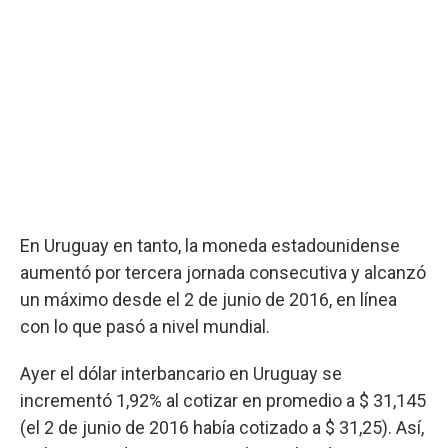
En Uruguay en tanto, la moneda estadounidense
aumentó por tercera jornada consecutiva y alcanzó
un máximo desde el 2 de junio de 2016, en línea
con lo que pasó a nivel mundial.
Ayer el dólar interbancario en Uruguay se
incrementó 1,92% al cotizar en promedio a $ 31,145
(el 2 de junio de 2016 había cotizado a $ 31,25). Así,