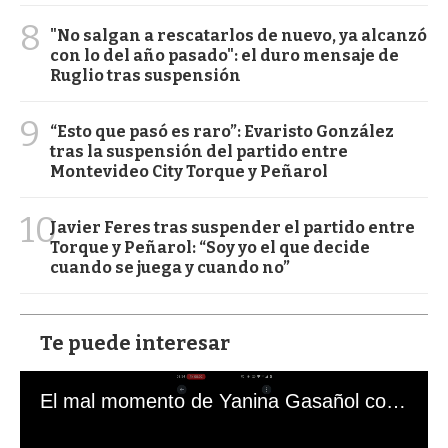
8
"No salgan a rescatarlos de nuevo, ya alcanzó
con lo del año pasado": el duro mensaje de
Ruglio tras suspensión
9
“Esto que pasó es raro”: Evaristo González
tras la suspensión del partido entre
Montevideo City Torque y Peñarol
10
Javier Feres tras suspender el partido entre
Torque y Peñarol: “Soy yo el que decide
cuando se juega y cuando no”
Te puede interesar
El mal momento de Yanina Gasañol con un hincha argentino en "Subrayado"