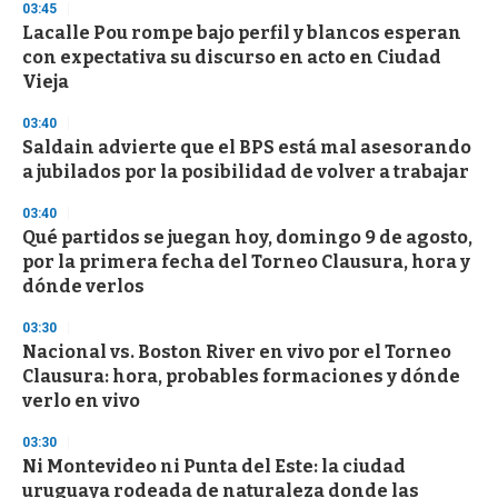
03:45
Lacalle Pou rompe bajo perfil y blancos esperan
con expectativa su discurso en acto en Ciudad
Vieja
03:40
Saldain advierte que el BPS está mal asesorando
a jubilados por la posibilidad de volver a trabajar
03:40
Qué partidos se juegan hoy, domingo 9 de agosto,
por la primera fecha del Torneo Clausura, hora y
dónde verlos
03:30
Nacional vs. Boston River en vivo por el Torneo
Clausura: hora, probables formaciones y dónde
verlo en vivo
03:30
Ni Montevideo ni Punta del Este: la ciudad
uruguaya rodeada de naturaleza donde las