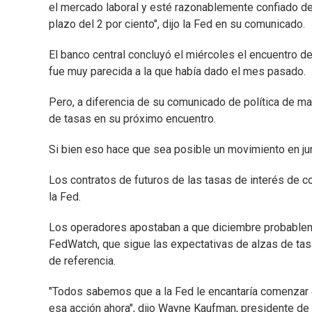
el mercado laboral y esté razonablemente confiado de
plazo del 2 por ciento", dijo la Fed en su comunicado.
El banco central concluyó el miércoles el encuentro de 
fue muy parecida a la que había dado el mes pasado.
Pero, a diferencia de su comunicado de política de ma
de tasas en su próximo encuentro.
Si bien eso hace que sea posible un movimiento en j
Los contratos de futuros de las tasas de interés de c
la Fed.
Los operadores apostaban a que diciembre probableme
FedWatch, que sigue las expectativas de alzas de tas
de referencia.
"Todos sabemos que a la Fed le encantaría comenzar a 
esa acción ahora", dijo Wayne Kaufman, presidente de