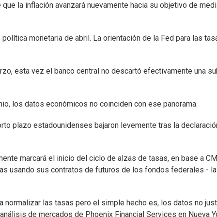
 que la inflación avanzará nuevamente hacia su objetivo de med
política monetaria de abril. La orientación de la Fed para las tas
rzo, esta vez el banco central no descartó efectivamente una su
unio, los datos económicos no coinciden con ese panorama.
orto plazo estadounidenses bajaron levemente tras la declaració
nte marcará el inicio del ciclo de alzas de tasas, en base a C
as usando sus contratos de futuros de los fondos federales - la
normalizar las tasas pero el simple hecho es, los datos no just
 análisis de mercados de Phoenix Financial Services en Nueva Y