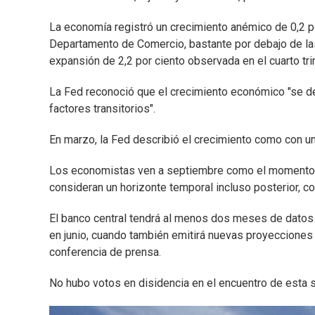
La economía registró un crecimiento anémico de 0,2 po
Departamento de Comercio, bastante por debajo de las 
expansión de 2,2 por ciento observada en el cuarto tri
La Fed reconoció que el crecimiento económico "se des
factores transitorios".
En marzo, la Fed describió el crecimiento como con u
Los economistas ven a septiembre como el momento m
consideran un horizonte temporal incluso posterior, c
El banco central tendrá al menos dos meses de datos
en junio, cuando también emitirá nuevas proyecciones 
conferencia de prensa.
No hubo votos en disidencia en el encuentro de esta