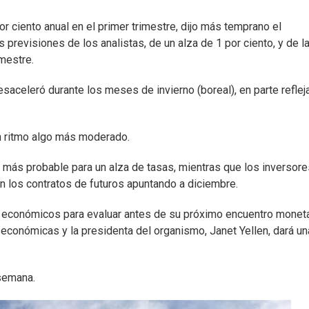
r ciento anual en el primer trimestre, dijo más temprano el
previsiones de los analistas, de un alza de 1 por ciento, y de l
mestre.
aceleró durante los meses de invierno (boreal), en parte refle
n ritmo algo más moderado.
ás probable para un alza de tasas, mientras que los inversore
on los contratos de futuros apuntando a diciembre.
 económicos para evaluar antes de su próximo encuentro moneta
económicas y la presidenta del organismo, Janet Yellen, dará un
 semana.