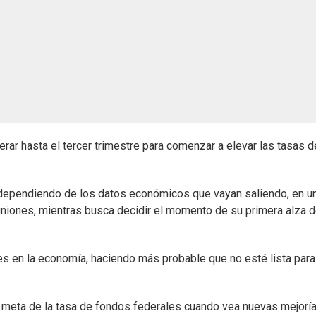
erar hasta el tercer trimestre para comenzar a elevar las tasas d
a dependiendo de los datos económicos que vayan saliendo, en u
niones, mientras busca decidir el momento de su primera alza 
es en la economía, haciendo más probable que no esté lista para
go meta de la tasa de fondos federales cuando vea nuevas mejorí