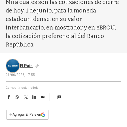
a
Mirá cuáles son las cotizaciones de cierre
de hoy, 1 de junio, para la moneda
estadounidense, en su valor
interbancario, en mostrador y en eBROU,
la cotización preferencial del Banco
República.
El País
01/06/2026, 17:55
Compartir esta noticia
F
W
T
L
E
a
h
w
i
m
c
a
i
n
a
e
t
t
k
i
+
Agregar El País en
b
s
t
e
l
o
A
e
d