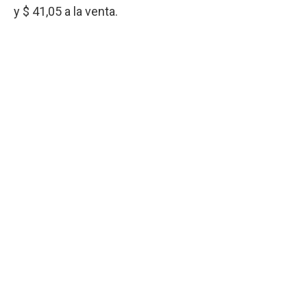
y $ 41,05 a la venta.