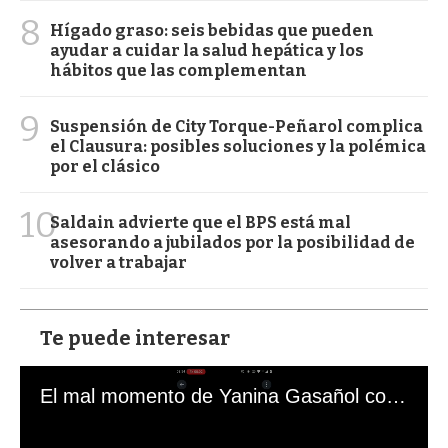
8
Hígado graso: seis bebidas que pueden
ayudar a cuidar la salud hepática y los
hábitos que las complementan
9
Suspensión de City Torque-Peñarol complica
el Clausura: posibles soluciones y la polémica
por el clásico
10
Saldain advierte que el BPS está mal
asesorando a jubilados por la posibilidad de
volver a trabajar
Te puede interesar
El mal momento de Yanina Gasañol con un hincha argentino en "Subrayado"