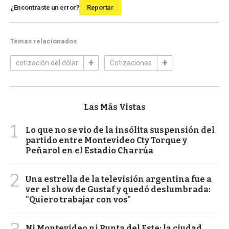
¿Encontraste un error?
Reportar
Temas relacionados
cotización del dólar
Cotizaciones
Las Más Vistas
1
Lo que no se vio de la insólita suspensión del
partido entre Montevideo Cty Torque y
Peñarol en el Estadio Charrúa
2
Una estrella de la televisión argentina fue a
ver el show de Gustaf y quedó deslumbrada:
"Quiero trabajar con vos"
Ni Montevideo ni Punta del Este: la ciudad