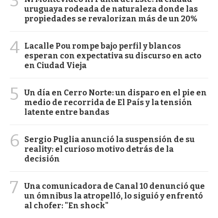
3
uruguaya rodeada de naturaleza donde las
propiedades se revalorizan más de un 20%
4
Lacalle Pou rompe bajo perfil y blancos
esperan con expectativa su discurso en acto
en Ciudad Vieja
5
Un día en Cerro Norte: un disparo en el pie en
medio de recorrida de El País y la tensión
latente entre bandas
6
Sergio Puglia anunció la suspensión de su
reality: el curioso motivo detrás de la
decisión
7
Una comunicadora de Canal 10 denunció que
un ómnibus la atropelló, lo siguió y enfrentó
al chofer: "En shock"