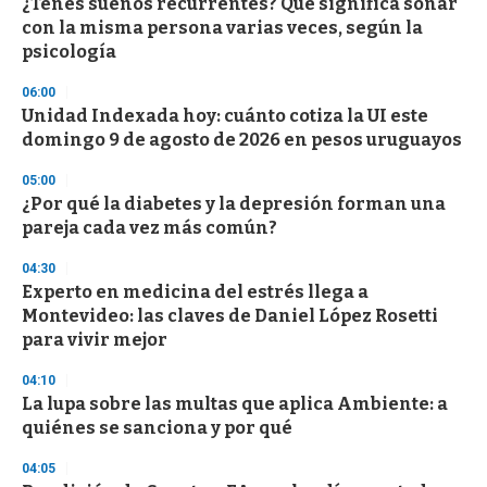
¿Tenés sueños recurrentes? Qué significa soñar
con la misma persona varias veces, según la
psicología
06:00
Unidad Indexada hoy: cuánto cotiza la UI este
domingo 9 de agosto de 2026 en pesos uruguayos
05:00
¿Por qué la diabetes y la depresión forman una
pareja cada vez más común?
04:30
Experto en medicina del estrés llega a
Montevideo: las claves de Daniel López Rosetti
para vivir mejor
04:10
La lupa sobre las multas que aplica Ambiente: a
quiénes se sanciona y por qué
04:05