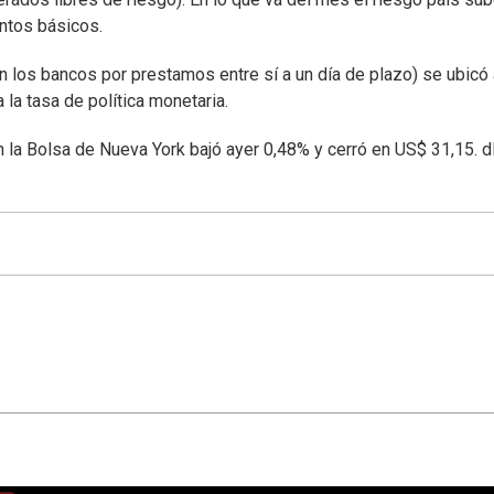
untos básicos.
ran los bancos por prestamos entre sí a un día de plazo) se ubicó
a la tasa de política monetaria.
n la Bolsa de Nueva York bajó ayer 0,48% y cerró en US$ 31,15. 