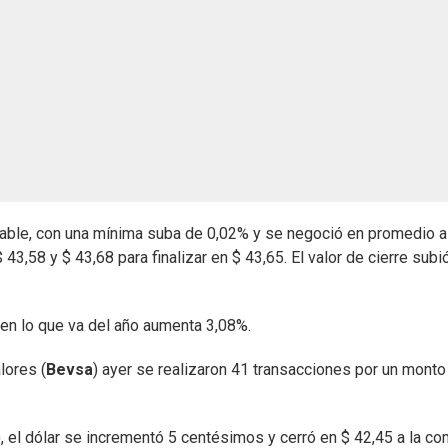
ble, con una mínima suba de 0,02% y se negoció en promedio a
3,58 y $ 43,68 para finalizar en $ 43,65. El valor de cierre subi
 en lo que va del año aumenta 3,08%.
lores (
Bevsa
) ayer se realizaron 41 transacciones por un monto
), el dólar se incrementó 5 centésimos y cerró en $ 42,45 a la c