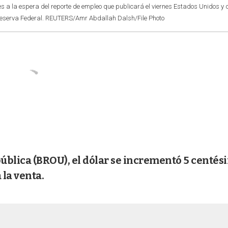
es a la espera del reporte de empleo que publicará el viernes Estados Unidos y 
la Reserva Federal. REUTERS/Amr Abdallah Dalsh/File Photo
pública (BROU), el dólar se incrementó 5 centés
 la venta.