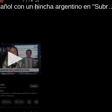
El mal momento de Yanina Gasañol con un hin