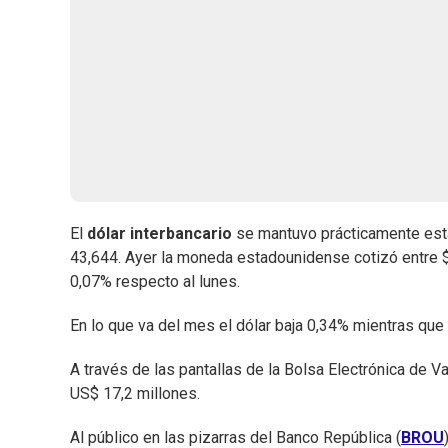
El
dólar interbancario
se mantuvo prácticamente esta
43,644. Ayer la moneda estadounidense cotizó entre $ 4
0,07% respecto al lunes.
En lo que va del mes el dólar baja 0,34% mientras que
A través de las pantallas de la Bolsa Electrónica de Va
US$ 17,2 millones.
Al público en las pizarras del Banco República (
BROU