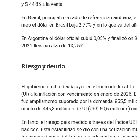
y $ 44,85 a la venta.
En Brasil, principal mercado de referencia cambiaria, 
mes el dólar en Brasil baja 2,77% y en lo que va del a
En Argentina el dólar oficial subió 0,05% y finalizó en
2021 lleva un alza de 13,25%.
Riesgo y deuda.
El gobierno emitió deuda ayer en el mercado local. Lo
(UI) a la inflación con vencimiento en enero de 2026. E
fue ampliamente superado por la demanda: 855,5 millo
monto de 445,3 millones de UI (US$ 50,6 millones) co
En tanto, el riesgo país medido a través del Índice 
básicos. Esta estabilidad se dio con una cotización m
treasuries (bonos del Tesoro estadounidense, consider