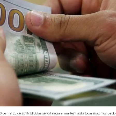
. 10 de marzo de 2016. El dólar se fortalecía el martes hasta tocar máximos de do