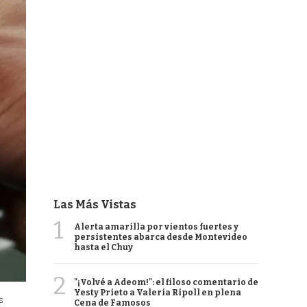
Las Más Vistas
1
Alerta amarilla por vientos fuertes y
persistentes abarca desde Montevideo
hasta el Chuy
2
"¡Volvé a Adeom!": el filoso comentario de
Yesty Prieto a Valeria Ripoll en plena
s
Cena de Famosos