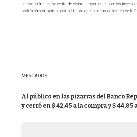
semanas frente una cesta de divisas importantes, con los inversor
podría ofrecer pistas sobre el futuro de las tasas de interés de 
MERCADOS
Al público en las pizarras del Banco Re
y cerró en $ 42,45 a la compra y $ 44,85 a