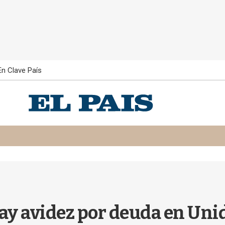
En Clave País
 hay avidez por deuda en Un