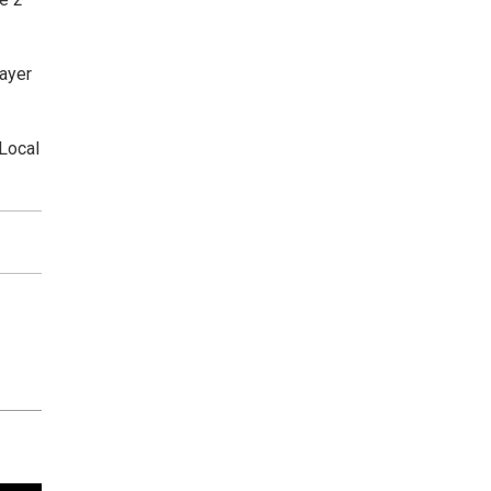
 ayer
dLocal