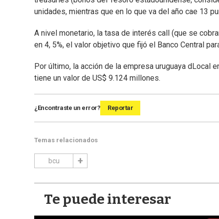
unidades, mientras que en lo que va del año cae 13 p
A nivel monetario, la tasa de interés call (que se cob
en 4, 5%, el valor objetivo que fijó el Banco Central par
Por último, la acción de la empresa uruguaya dLocal e
tiene un valor de US$ 9.124 millones.
¿Encontraste un error?
Reportar
Temas relacionados
bcu
Te puede interesar