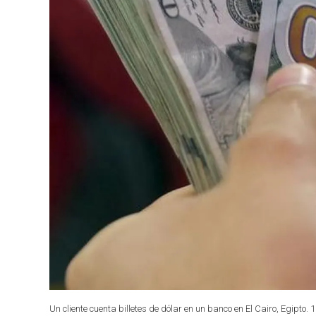
Un cliente cuenta billetes de dólar en un banco en El Cairo, Egipto